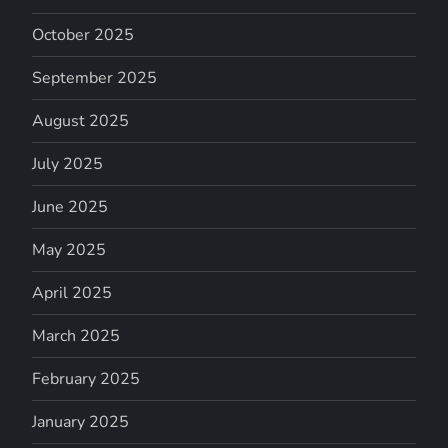
October 2025
September 2025
August 2025
July 2025
June 2025
May 2025
April 2025
March 2025
February 2025
January 2025