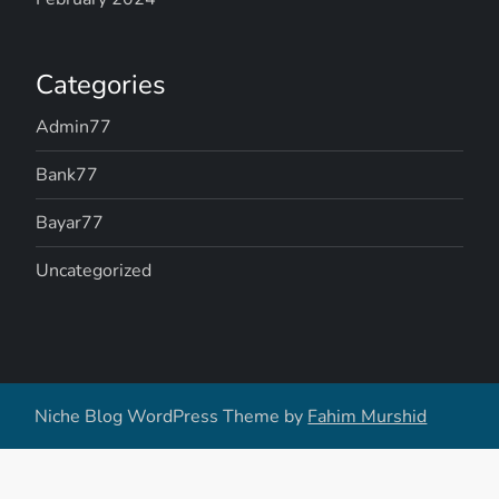
Categories
Admin77
Bank77
Bayar77
Uncategorized
Niche Blog WordPress Theme by
Fahim Murshid