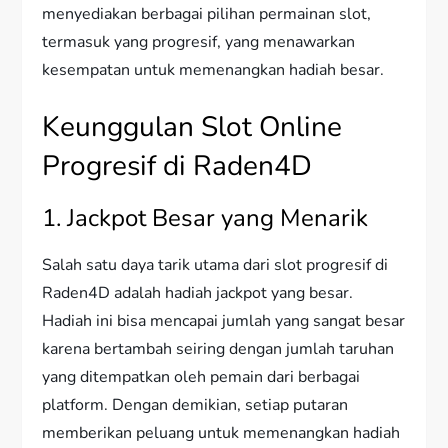
menyediakan berbagai pilihan permainan slot,
termasuk yang progresif, yang menawarkan
kesempatan untuk memenangkan hadiah besar.
Keunggulan Slot Online
Progresif di Raden4D
1. Jackpot Besar yang Menarik
Salah satu daya tarik utama dari slot progresif di
Raden4D adalah hadiah jackpot yang besar.
Hadiah ini bisa mencapai jumlah yang sangat besar
karena bertambah seiring dengan jumlah taruhan
yang ditempatkan oleh pemain dari berbagai
platform. Dengan demikian, setiap putaran
memberikan peluang untuk memenangkan hadiah