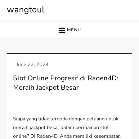
Skip
wangtoul
to
content
MENU
Slot Online Progresif di Raden4D:
Meraih Jackpot Besar
Siapa yang tidak tergoda dengan peluang untuk
meraih jackpot besar dalam permainan slot
online? Di Raden4D, Anda memiliki kesempatan