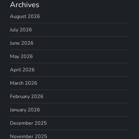
Archives
August 2026
July 2026
June 2026
May 2026
April 2026
March 2026
February 2026
January 2026
December 2025
November 2025