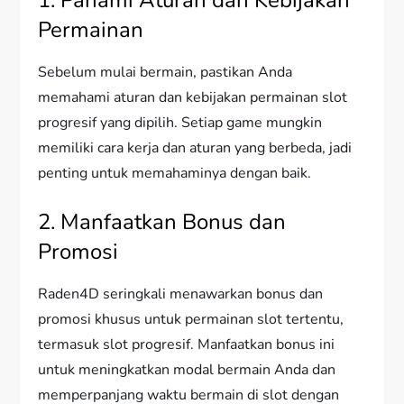
1. Pahami Aturan dan Kebijakan
Permainan
Sebelum mulai bermain, pastikan Anda
memahami aturan dan kebijakan permainan slot
progresif yang dipilih. Setiap game mungkin
memiliki cara kerja dan aturan yang berbeda, jadi
penting untuk memahaminya dengan baik.
2. Manfaatkan Bonus dan
Promosi
Raden4D seringkali menawarkan bonus dan
promosi khusus untuk permainan slot tertentu,
termasuk slot progresif. Manfaatkan bonus ini
untuk meningkatkan modal bermain Anda dan
memperpanjang waktu bermain di slot dengan