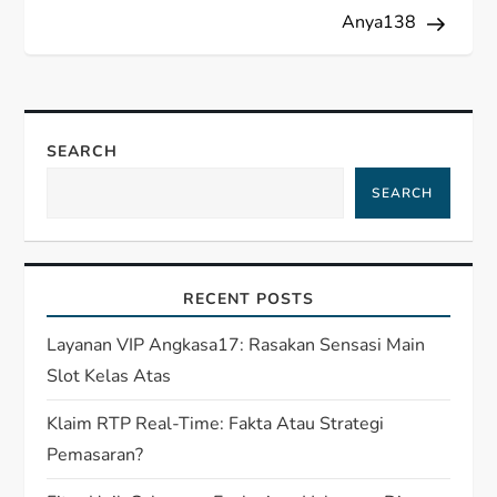
s
Anya138
t
n
a
SEARCH
SEARCH
v
i
RECENT POSTS
g
Layanan VIP Angkasa17: Rasakan Sensasi Main
a
Slot Kelas Atas
t
Klaim RTP Real-Time: Fakta Atau Strategi
Pemasaran?
i