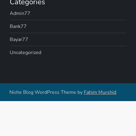
Categories
Admin77
Bank77
Bayar77
Uncategorized
Niche Blog WordPress Theme by
Fahim Murshid