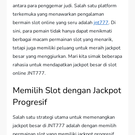
antara para penggemar judi. Salah satu platform
terkemuka yang menawarkan pengalaman
bermain slot online yang seru adalah
jnt777
. Di
sini, para pemain tidak hanya dapat menikmati
berbagai macam permainan slot yang menarik,
tetapi juga memiliki peluang untuk meraih jackpot
besar yang menggiurkan. Mari kita simak beberapa
rahasia untuk mendapatkan jackpot besar di slot
online JNT777.
Memilih Slot dengan Jackpot
Progresif
Salah satu strategi utama untuk memenangkan
jackpot besar di JNT777 adalah dengan memilih
permainan slot yang memiliki jackpot progresif.