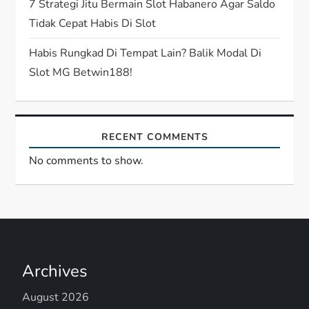
n
7 Strategi Jitu Bermain Slot Habanero Agar Saldo
Tidak Cepat Habis Di Slot
Habis Rungkad Di Tempat Lain? Balik Modal Di
Slot MG Betwin188!
RECENT COMMENTS
No comments to show.
Archives
August 2026