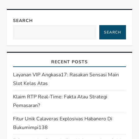
n
a
SEARCH
SEARCH
v
i
RECENT POSTS
g
Layanan VIP Angkasa17: Rasakan Sensasi Main
a
Slot Kelas Atas
t
Klaim RTP Real-Time: Fakta Atau Strategi
Pemasaran?
i
Fitur Unik Calaveras Explosivas Habanero Di
o
Bukumimpi138