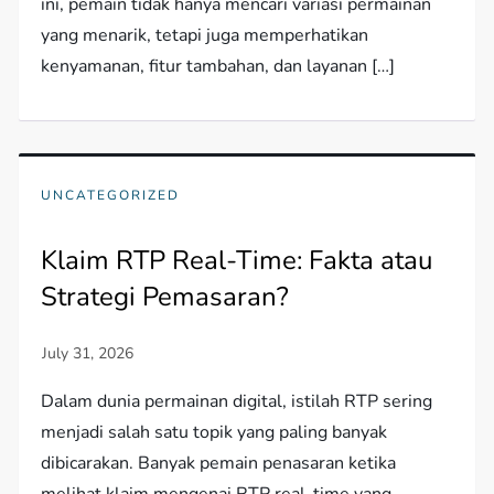
ini, pemain tidak hanya mencari variasi permainan
yang menarik, tetapi juga memperhatikan
kenyamanan, fitur tambahan, dan layanan […]
UNCATEGORIZED
Klaim RTP Real-Time: Fakta atau
Strategi Pemasaran?
Dalam dunia permainan digital, istilah RTP sering
menjadi salah satu topik yang paling banyak
dibicarakan. Banyak pemain penasaran ketika