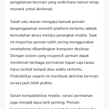
pengalaman bermain yang sederhana namun tetap
menarik untuk dinikmati.
Salah satu alasan mengapa banyak pemain
berpengalaman memilih platform tertentu adalah
kemudahan akses melalui perangkat mobile. Saat
ini mayoritas pemain lebih sering menggunakan
smartphone dibandingkan komputer desktop.
Dengan sistem yang responsif, pemain dapat
menikmati berbagai permainan kapan saja tanpa
harus terikat tempat atau waktu tertentu.
Fleksibilitas seperti ini membuat aktivitas bermain
terasa jauh lebih praktis.
Selain kompatibilitas mobile, variasi permainan
juga menjadi daya tarik penting. Pemain