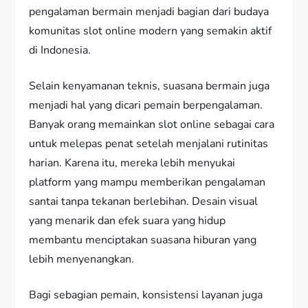
pengalaman bermain menjadi bagian dari budaya
komunitas slot online modern yang semakin aktif
di Indonesia.
Selain kenyamanan teknis, suasana bermain juga
menjadi hal yang dicari pemain berpengalaman.
Banyak orang memainkan slot online sebagai cara
untuk melepas penat setelah menjalani rutinitas
harian. Karena itu, mereka lebih menyukai
platform yang mampu memberikan pengalaman
santai tanpa tekanan berlebihan. Desain visual
yang menarik dan efek suara yang hidup
membantu menciptakan suasana hiburan yang
lebih menyenangkan.
Bagi sebagian pemain, konsistensi layanan juga