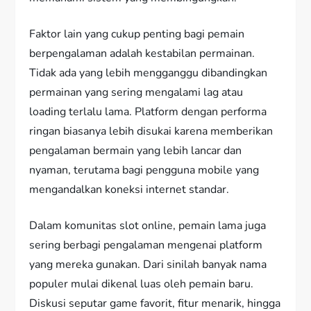
Faktor lain yang cukup penting bagi pemain
berpengalaman adalah kestabilan permainan.
Tidak ada yang lebih mengganggu dibandingkan
permainan yang sering mengalami lag atau
loading terlalu lama. Platform dengan performa
ringan biasanya lebih disukai karena memberikan
pengalaman bermain yang lebih lancar dan
nyaman, terutama bagi pengguna mobile yang
mengandalkan koneksi internet standar.
Dalam komunitas slot online, pemain lama juga
sering berbagi pengalaman mengenai platform
yang mereka gunakan. Dari sinilah banyak nama
populer mulai dikenal luas oleh pemain baru.
Diskusi seputar game favorit, fitur menarik, hingga