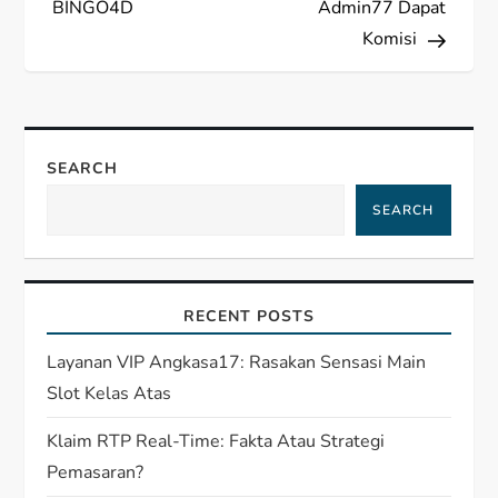
BINGO4D
Admin77 Dapat
t
Komisi
n
a
SEARCH
v
SEARCH
i
g
RECENT POSTS
a
Layanan VIP Angkasa17: Rasakan Sensasi Main
t
Slot Kelas Atas
Klaim RTP Real-Time: Fakta Atau Strategi
i
Pemasaran?