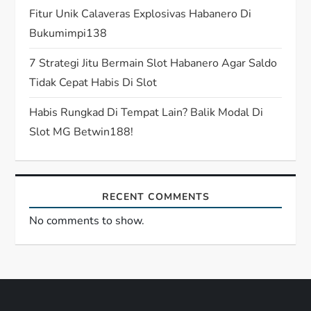
o
Fitur Unik Calaveras Explosivas Habanero Di
n
Bukumimpi138
7 Strategi Jitu Bermain Slot Habanero Agar Saldo
Tidak Cepat Habis Di Slot
Habis Rungkad Di Tempat Lain? Balik Modal Di
Slot MG Betwin188!
RECENT COMMENTS
No comments to show.