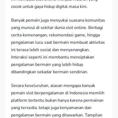
cocok untuk gaya hidup digital masa kini.
Banyak pemain juga menyukai suasana komunitas
yang muncul di sekitar dunia slot online. Berbagi
cerita kemenangan, rekomendasi game, hingga
pengalaman lucu saat bermain membuat aktivitas
ini terasa lebih sosial dan menyenangkan.
Interaksi seperti ini membantu menciptakan
pengalaman bermain yang lebih hidup
dibandingkan sekadar bermain sendirian.
Secara keseluruhan, alasan mengapa banyak
pemain slot berpengalaman di Indonesia memilih
platform tertentu bukan hanya karena permainan
yang tersedia, tetapi juga kenyamanan dan
pengalaman bermain yang ditawarkan. Tampilan