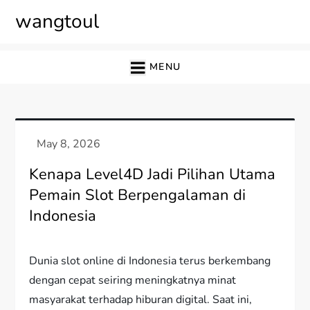
Skip
wangtoul
to
content
MENU
Kenapa Level4D Jadi Pilihan Utama
Pemain Slot Berpengalaman di
Indonesia
Dunia slot online di Indonesia terus berkembang
dengan cepat seiring meningkatnya minat
masyarakat terhadap hiburan digital. Saat ini,