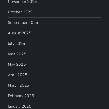
November 2025
October 2025
September 2025
August 2025
July 2025
June 2025
May 2025
April 2025
March 2025
February 2025
January 2025