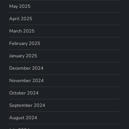
May 2025
April 2025
March 2025
February 2025
January 2025
December 2024
November 2024
October 2024
September 2024
August 2024