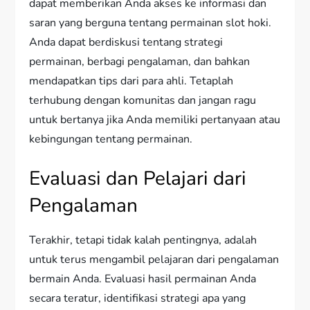
dapat memberikan Anda akses ke informasi dan
saran yang berguna tentang permainan slot hoki.
Anda dapat berdiskusi tentang strategi
permainan, berbagi pengalaman, dan bahkan
mendapatkan tips dari para ahli. Tetaplah
terhubung dengan komunitas dan jangan ragu
untuk bertanya jika Anda memiliki pertanyaan atau
kebingungan tentang permainan.
Evaluasi dan Pelajari dari
Pengalaman
Terakhir, tetapi tidak kalah pentingnya, adalah
untuk terus mengambil pelajaran dari pengalaman
bermain Anda. Evaluasi hasil permainan Anda
secara teratur, identifikasi strategi apa yang