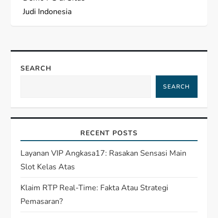
n
Judi Indonesia
a
v
SEARCH
i
SEARCH
g
a
RECENT POSTS
t
Layanan VIP Angkasa17: Rasakan Sensasi Main
i
Slot Kelas Atas
o
Klaim RTP Real-Time: Fakta Atau Strategi
Pemasaran?
n