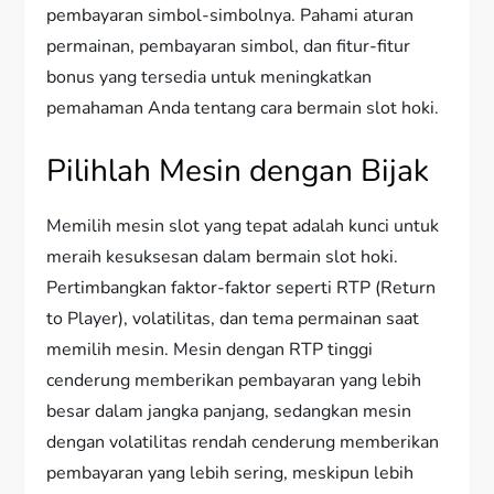
pembayaran simbol-simbolnya. Pahami aturan
permainan, pembayaran simbol, dan fitur-fitur
bonus yang tersedia untuk meningkatkan
pemahaman Anda tentang cara bermain slot hoki.
Pilihlah Mesin dengan Bijak
Memilih mesin slot yang tepat adalah kunci untuk
meraih kesuksesan dalam bermain slot hoki.
Pertimbangkan faktor-faktor seperti RTP (Return
to Player), volatilitas, dan tema permainan saat
memilih mesin. Mesin dengan RTP tinggi
cenderung memberikan pembayaran yang lebih
besar dalam jangka panjang, sedangkan mesin
dengan volatilitas rendah cenderung memberikan
pembayaran yang lebih sering, meskipun lebih