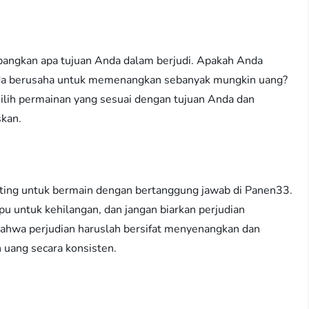
angkan apa tujuan Anda dalam berjudi. Apakah Anda
nda berusaha untuk memenangkan sebanyak mungkin uang?
ih permainan yang sesuai dengan tujuan Anda dan
kan.
penting untuk bermain dengan bertanggung jawab di Panen33.
u untuk kehilangan, dan jangan biarkan perjudian
bahwa perjudian haruslah bersifat menyenangkan dan
 uang secara konsisten.