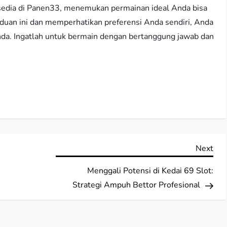
rsedia di Panen33, menemukan permainan ideal Anda bisa
uan ini dan memperhatikan preferensi Anda sendiri, Anda
a. Ingatlah untuk bermain dengan bertanggung jawab dan
Nex
Next
Pos
Menggali Potensi di Kedai 69 Slot:
Strategi Ampuh Bettor Profesional