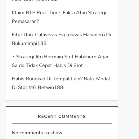
Klaim RTP Real-Time: Fakta Atau Strategi
Pemasaran?
Fitur Unik Calaveras Explosivas Habanero Di
Bukumimpi138
7 Strategi Jitu Bermain Slot Habanero Agar
Saldo Tidak Cepat Habis Di Slot
Habis Rungkad Di Tempat Lain? Balik Modal
Di Slot MG Betwin188!
RECENT COMMENTS
No comments to show.