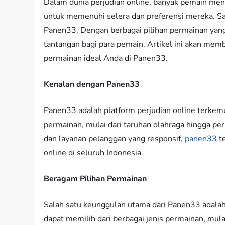
Dalam dunia perjudian online, banyak pemain men
untuk memenuhi selera dan preferensi mereka. Sal
Panen33. Dengan berbagai pilihan permainan yang
tantangan bagi para pemain. Artikel ini akan m
permainan ideal Anda di Panen33.
Kenalan dengan Panen33
Panen33 adalah platform perjudian online terkem
permainan, mulai dari taruhan olahraga hingga 
dan layanan pelanggan yang responsif,
panen33
te
online di seluruh Indonesia.
Beragam Pilihan Permainan
Salah satu keunggulan utama dari Panen33 adalah
dapat memilih dari berbagai jenis permainan, mula