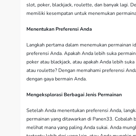
slot, poker, blackjack, roulette, dan banyak lagi.
memiliki kesempatan untuk menemukan permainan 
Menentukan Preferensi Anda
Langkah pertama dalam menemukan permainan id
preferensi Anda. Apakah Anda lebih suka permaina
poker atau blackjack, atau apakah Anda lebih suka
atau roulette? Dengan memahami preferensi Anda
dengan gaya bermain Anda.
Mengeksplorasi Berbagai Jenis Permainan
Setelah Anda menentukan preferensi Anda, langka
permainan yang ditawarkan di Panen33. Cobalah 
melihat mana yang paling Anda sukai. Anda mu