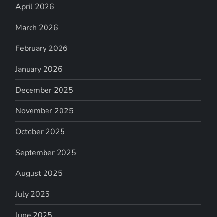
April 2026
March 2026
February 2026
January 2026
December 2025
November 2025
October 2025
September 2025
August 2025
July 2025
June 2025