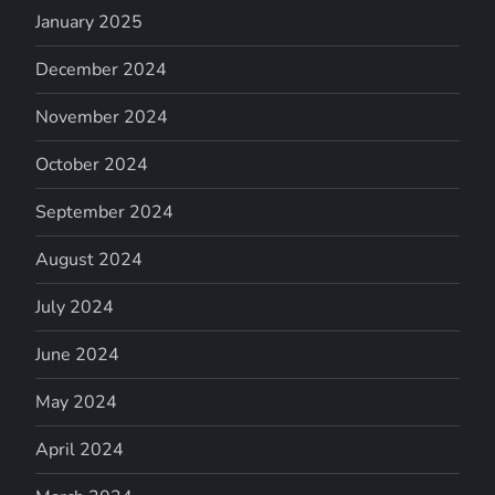
January 2025
December 2024
November 2024
October 2024
September 2024
August 2024
July 2024
June 2024
May 2024
April 2024