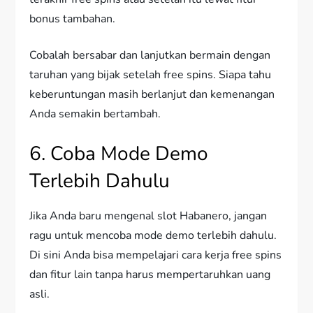
bonus tambahan.
Cobalah bersabar dan lanjutkan bermain dengan
taruhan yang bijak setelah free spins. Siapa tahu
keberuntungan masih berlanjut dan kemenangan
Anda semakin bertambah.
6. Coba Mode Demo
Terlebih Dahulu
Jika Anda baru mengenal slot Habanero, jangan
ragu untuk mencoba mode demo terlebih dahulu.
Di sini Anda bisa mempelajari cara kerja free spins
dan fitur lain tanpa harus mempertaruhkan uang
asli.