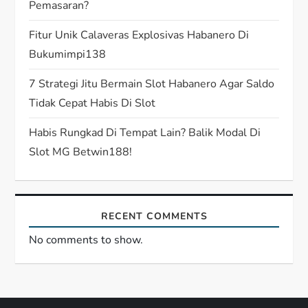
Pemasaran?
o
Fitur Unik Calaveras Explosivas Habanero Di
n
Bukumimpi138
7 Strategi Jitu Bermain Slot Habanero Agar Saldo
Tidak Cepat Habis Di Slot
Habis Rungkad Di Tempat Lain? Balik Modal Di
Slot MG Betwin188!
RECENT COMMENTS
No comments to show.