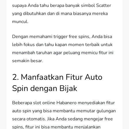
supaya Anda tahu berapa banyak simbol Scatter
yang dibutuhkan dan di mana biasanya mereka
muncul.
Dengan memahami trigger free spins, Anda bisa
lebih fokus dan tahu kapan momen terbaik untuk
menambah taruhan agar peluang memicu fitur ini
semakin besar.
2. Manfaatkan Fitur Auto
Spin dengan Bijak
Beberapa slot online Habanero menyediakan fitur
auto spin yang bisa membantu memutar gulungan
secara otomatis. Jika Anda sedang mengejar free
spins, fitur ini bisa membantu menjalankan