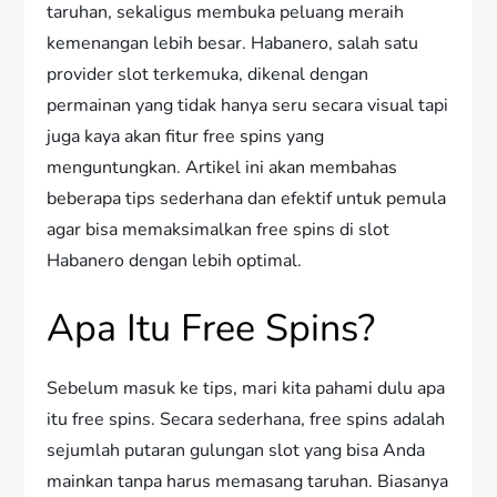
taruhan, sekaligus membuka peluang meraih
kemenangan lebih besar. Habanero, salah satu
provider slot terkemuka, dikenal dengan
permainan yang tidak hanya seru secara visual tapi
juga kaya akan fitur free spins yang
menguntungkan. Artikel ini akan membahas
beberapa tips sederhana dan efektif untuk pemula
agar bisa memaksimalkan free spins di slot
Habanero dengan lebih optimal.
Apa Itu Free Spins?
Sebelum masuk ke tips, mari kita pahami dulu apa
itu free spins. Secara sederhana, free spins adalah
sejumlah putaran gulungan slot yang bisa Anda
mainkan tanpa harus memasang taruhan. Biasanya