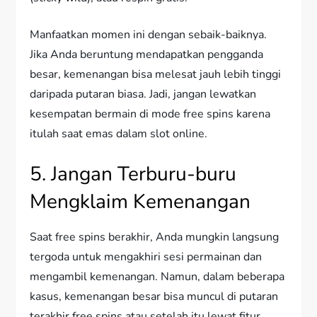
Manfaatkan momen ini dengan sebaik-baiknya.
Jika Anda beruntung mendapatkan pengganda
besar, kemenangan bisa melesat jauh lebih tinggi
daripada putaran biasa. Jadi, jangan lewatkan
kesempatan bermain di mode free spins karena
itulah saat emas dalam slot online.
5. Jangan Terburu-buru
Mengklaim Kemenangan
Saat free spins berakhir, Anda mungkin langsung
tergoda untuk mengakhiri sesi permainan dan
mengambil kemenangan. Namun, dalam beberapa
kasus, kemenangan besar bisa muncul di putaran
terakhir free spins atau setelah itu lewat fitur