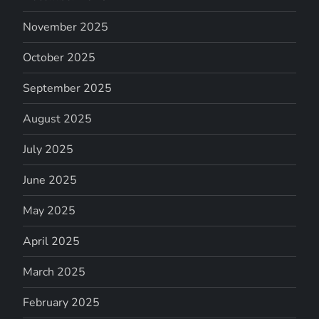
November 2025
October 2025
September 2025
August 2025
July 2025
June 2025
May 2025
April 2025
March 2025
February 2025