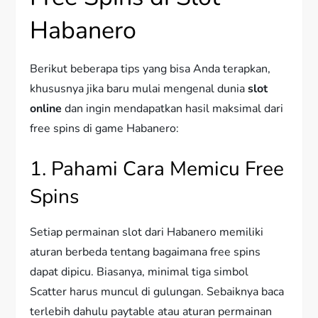
Habanero
Berikut beberapa tips yang bisa Anda terapkan,
khususnya jika baru mulai mengenal dunia
slot
online
dan ingin mendapatkan hasil maksimal dari
free spins di game Habanero:
1. Pahami Cara Memicu Free
Spins
Setiap permainan slot dari Habanero memiliki
aturan berbeda tentang bagaimana free spins
dapat dipicu. Biasanya, minimal tiga simbol
Scatter harus muncul di gulungan. Sebaiknya baca
terlebih dahulu paytable atau aturan permainan