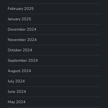
February 2025
January 2025
December 2024
November 2024
October 2024
September 2024
August 2024
July 2024
June 2024
May 2024