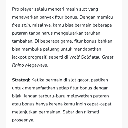
Pro player selalu mencari mesin slot yang
menawarkan banyak fitur bonus. Dengan memicu
free spin
, misalnya, kamu bisa bermain beberapa
putaran tanpa harus mengeluarkan taruhan
tambahan. Di beberapa game, fitur bonus bahkan
bisa membuka peluang untuk mendapatkan
jackpot progresif, seperti di
Wolf Gold
atau
Great
Rhino Megaways
.
Strategi:
Ketika bermain di slot gacor, pastikan
untuk memanfaatkan setiap fitur bonus dengan
bijak. Jangan terburu-buru melewatkan putaran
atau bonus hanya karena kamu ingin cepat-cepat
melanjutkan permainan. Sabar dan nikmati
prosesnya.