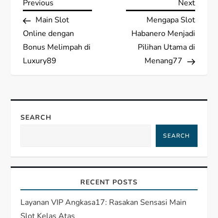
P
Previous
Next
Previous
Next
Post
Post
Main Slot
Mengapa Slot
o
Online dengan
Habanero Menjadi
s
Bonus Melimpah di
Pilihan Utama di
Luxury89
Menang77
t
n
a
SEARCH
SEARCH
v
i
RECENT POSTS
g
Layanan VIP Angkasa17: Rasakan Sensasi Main
a
Slot Kelas Atas