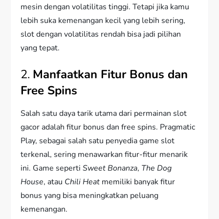
mesin dengan volatilitas tinggi. Tetapi jika kamu
lebih suka kemenangan kecil yang lebih sering,
slot dengan volatilitas rendah bisa jadi pilihan
yang tepat.
2.
Manfaatkan Fitur Bonus dan
Free Spins
Salah satu daya tarik utama dari permainan slot
gacor adalah fitur bonus dan free spins. Pragmatic
Play, sebagai salah satu penyedia game slot
terkenal, sering menawarkan fitur-fitur menarik
ini. Game seperti
Sweet Bonanza
,
The Dog
House
, atau
Chili Heat
memiliki banyak fitur
bonus yang bisa meningkatkan peluang
kemenangan.