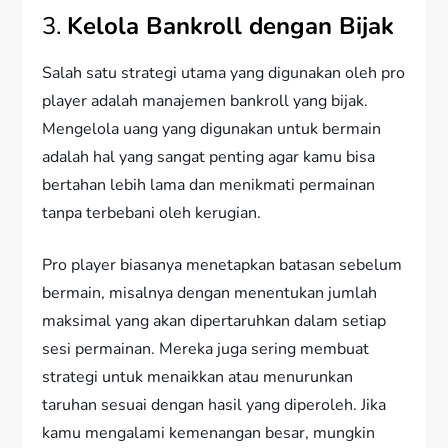
3.
Kelola Bankroll dengan Bijak
Salah satu strategi utama yang digunakan oleh pro
player adalah manajemen bankroll yang bijak.
Mengelola uang yang digunakan untuk bermain
adalah hal yang sangat penting agar kamu bisa
bertahan lebih lama dan menikmati permainan
tanpa terbebani oleh kerugian.
Pro player biasanya menetapkan batasan sebelum
bermain, misalnya dengan menentukan jumlah
maksimal yang akan dipertaruhkan dalam setiap
sesi permainan. Mereka juga sering membuat
strategi untuk menaikkan atau menurunkan
taruhan sesuai dengan hasil yang diperoleh. Jika
kamu mengalami kemenangan besar, mungkin