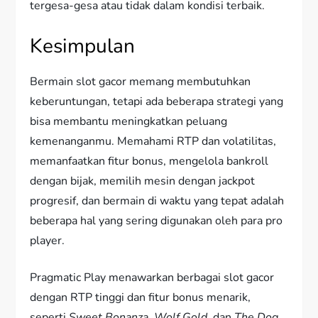
tergesa-gesa atau tidak dalam kondisi terbaik.
Kesimpulan
Bermain slot gacor memang membutuhkan
keberuntungan, tetapi ada beberapa strategi yang
bisa membantu meningkatkan peluang
kemenanganmu. Memahami RTP dan volatilitas,
memanfaatkan fitur bonus, mengelola bankroll
dengan bijak, memilih mesin dengan jackpot
progresif, dan bermain di waktu yang tepat adalah
beberapa hal yang sering digunakan oleh para pro
player.
Pragmatic Play menawarkan berbagai slot gacor
dengan RTP tinggi dan fitur bonus menarik,
seperti
Sweet Bonanza
,
Wolf Gold
, dan
The Dog