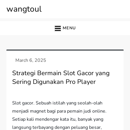
Skip
wangtoul
to
content
MENU
Strategi Bermain Slot Gacor yang
Sering Digunakan Pro Player
Slot gacor. Sebuah istilah yang seolah-olah
menjadi magnet bagi para pemain judi online.
Setiap kali mendengar kata itu, banyak yang
langsung terbayang dengan peluang besar,