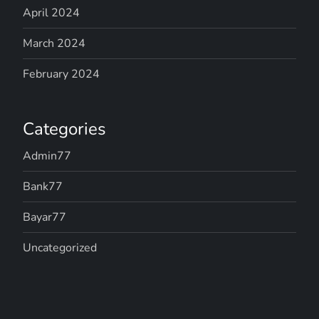
April 2024
March 2024
February 2024
Categories
Admin77
Bank77
Bayar77
Uncategorized