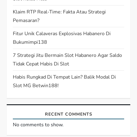
t
Klaim RTP Real-Time: Fakta Atau Strategi
Pemasaran?
i
Fitur Unik Calaveras Explosivas Habanero Di
o
Bukumimpi138
n
7 Strategi Jitu Bermain Slot Habanero Agar Saldo
Tidak Cepat Habis Di Slot
Habis Rungkad Di Tempat Lain? Balik Modal Di
Slot MG Betwin188!
RECENT COMMENTS
No comments to show.