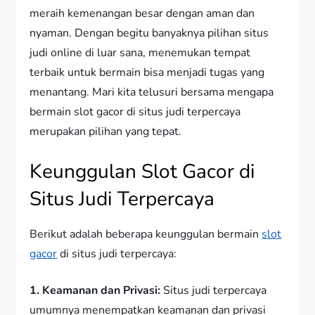
meraih kemenangan besar dengan aman dan
nyaman. Dengan begitu banyaknya pilihan situs
judi online di luar sana, menemukan tempat
terbaik untuk bermain bisa menjadi tugas yang
menantang. Mari kita telusuri bersama mengapa
bermain slot gacor di situs judi terpercaya
merupakan pilihan yang tepat.
Keunggulan Slot Gacor di
Situs Judi Terpercaya
Berikut adalah beberapa keunggulan bermain
slot
gacor
di situs judi terpercaya:
1. Keamanan dan Privasi:
Situs judi terpercaya
umumnya menempatkan keamanan dan privasi