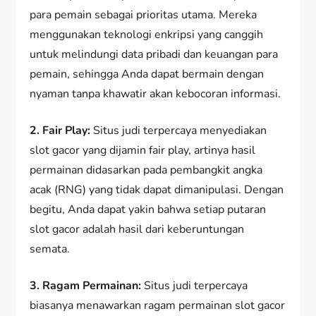
para pemain sebagai prioritas utama. Mereka
menggunakan teknologi enkripsi yang canggih
untuk melindungi data pribadi dan keuangan para
pemain, sehingga Anda dapat bermain dengan
nyaman tanpa khawatir akan kebocoran informasi.
2. Fair Play:
Situs judi terpercaya menyediakan
slot gacor yang dijamin fair play, artinya hasil
permainan didasarkan pada pembangkit angka
acak (RNG) yang tidak dapat dimanipulasi. Dengan
begitu, Anda dapat yakin bahwa setiap putaran
slot gacor adalah hasil dari keberuntungan
semata.
3. Ragam Permainan:
Situs judi terpercaya
biasanya menawarkan ragam permainan slot gacor