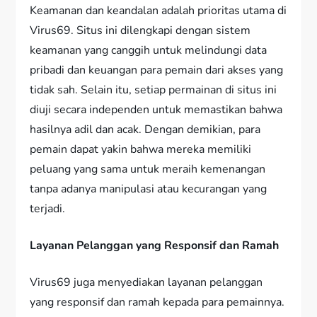
Keamanan dan keandalan adalah prioritas utama di
Virus69. Situs ini dilengkapi dengan sistem
keamanan yang canggih untuk melindungi data
pribadi dan keuangan para pemain dari akses yang
tidak sah. Selain itu, setiap permainan di situs ini
diuji secara independen untuk memastikan bahwa
hasilnya adil dan acak. Dengan demikian, para
pemain dapat yakin bahwa mereka memiliki
peluang yang sama untuk meraih kemenangan
tanpa adanya manipulasi atau kecurangan yang
terjadi.
Layanan Pelanggan yang Responsif dan Ramah
Virus69 juga menyediakan layanan pelanggan
yang responsif dan ramah kepada para pemainnya.