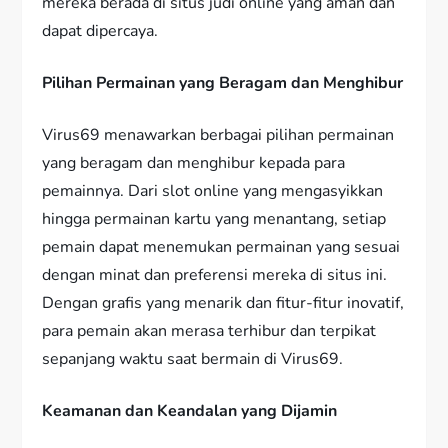
mereka berada di situs judi online yang aman dan
dapat dipercaya.
Pilihan Permainan yang Beragam dan Menghibur
Virus69 menawarkan berbagai pilihan permainan
yang beragam dan menghibur kepada para
pemainnya. Dari slot online yang mengasyikkan
hingga permainan kartu yang menantang, setiap
pemain dapat menemukan permainan yang sesuai
dengan minat dan preferensi mereka di situs ini.
Dengan grafis yang menarik dan fitur-fitur inovatif,
para pemain akan merasa terhibur dan terpikat
sepanjang waktu saat bermain di Virus69.
Keamanan dan Keandalan yang Dijamin