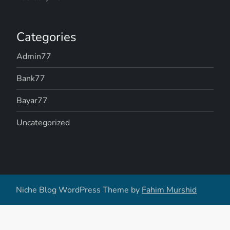
Categories
Admin77
Bank77
Bayar77
Uncategorized
Niche Blog WordPress Theme by
Fahim Murshid