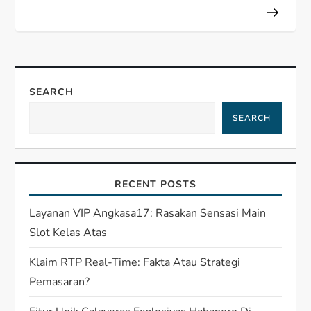
t
n
a
SEARCH
v
SEARCH
i
g
RECENT POSTS
a
Layanan VIP Angkasa17: Rasakan Sensasi Main
t
Slot Kelas Atas
Klaim RTP Real-Time: Fakta Atau Strategi
i
Pemasaran?
o