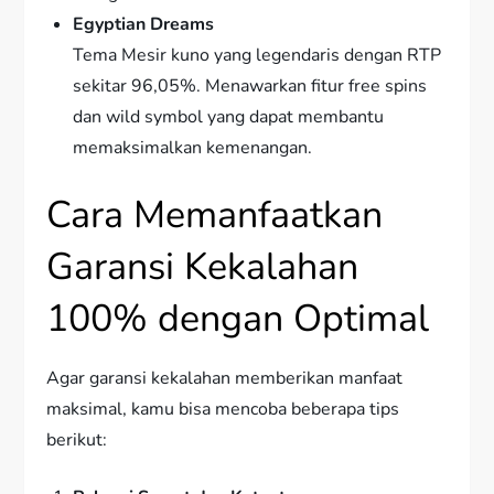
Egyptian Dreams
Tema Mesir kuno yang legendaris dengan RTP
sekitar 96,05%. Menawarkan fitur free spins
dan wild symbol yang dapat membantu
memaksimalkan kemenangan.
Cara Memanfaatkan
Garansi Kekalahan
100% dengan Optimal
Agar garansi kekalahan memberikan manfaat
maksimal, kamu bisa mencoba beberapa tips
berikut: