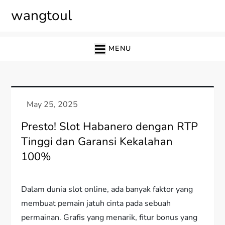
Skip
wangtoul
to
content
MENU
Presto! Slot Habanero dengan RTP
Tinggi dan Garansi Kekalahan
100%
Dalam dunia slot online, ada banyak faktor yang
membuat pemain jatuh cinta pada sebuah
permainan. Grafis yang menarik, fitur bonus yang