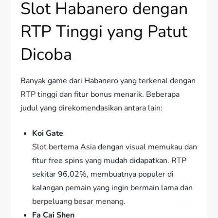
Slot Habanero dengan
RTP Tinggi yang Patut
Dicoba
Banyak game dari Habanero yang terkenal dengan
RTP tinggi dan fitur bonus menarik. Beberapa
judul yang direkomendasikan antara lain:
Koi Gate
Slot bertema Asia dengan visual memukau dan
fitur free spins yang mudah didapatkan. RTP
sekitar 96,02%, membuatnya populer di
kalangan pemain yang ingin bermain lama dan
berpeluang besar menang.
Fa Cai Shen