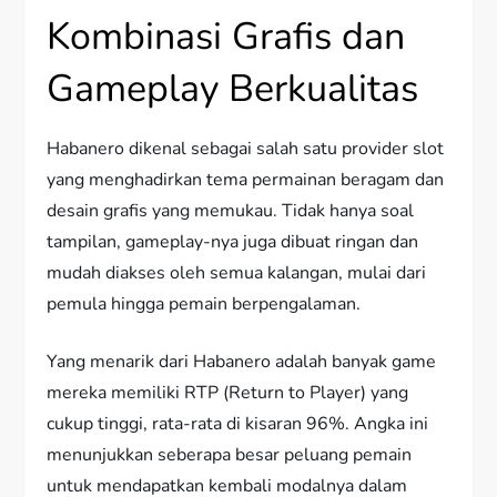
Kombinasi Grafis dan
Gameplay Berkualitas
Habanero dikenal sebagai salah satu provider slot
yang menghadirkan tema permainan beragam dan
desain grafis yang memukau. Tidak hanya soal
tampilan, gameplay-nya juga dibuat ringan dan
mudah diakses oleh semua kalangan, mulai dari
pemula hingga pemain berpengalaman.
Yang menarik dari Habanero adalah banyak game
mereka memiliki RTP (Return to Player) yang
cukup tinggi, rata-rata di kisaran 96%. Angka ini
menunjukkan seberapa besar peluang pemain
untuk mendapatkan kembali modalnya dalam