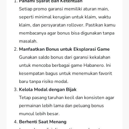
Pahami Syarat dan Ketentuan
Setiap promo garansi memiliki aturan main,
seperti minimal kerugian untuk klaim, waktu
klaim, dan persyaratan rollover. Pastikan kamu
membacanya agar bonus bisa digunakan tanpa
masalah.
Manfaatkan Bonus untuk Eksplorasi Game
Gunakan saldo bonus dari garansi kekalahan
untuk mencoba berbagai game Habanero. Ini
kesempatan bagus untuk menemukan favorit
baru tanpa risiko modal.
Kelola Modal dengan Bijak
Tetap pasang taruhan kecil dan konsisten agar
permainan lebih lama dan peluang bonus
muncul lebih besar.
Berhenti Saat Menang