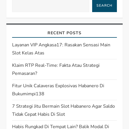
v
SEARCH
i
g
RECENT POSTS
a
Layanan VIP Angkasa17: Rasakan Sensasi Main
t
Slot Kelas Atas
Klaim RTP Real-Time: Fakta Atau Strategi
i
Pemasaran?
o
Fitur Unik Calaveras Explosivas Habanero Di
n
Bukumimpi138
7 Strategi Jitu Bermain Slot Habanero Agar Saldo
Tidak Cepat Habis Di Slot
Habis Rungkad Di Tempat Lain? Balik Modal Di