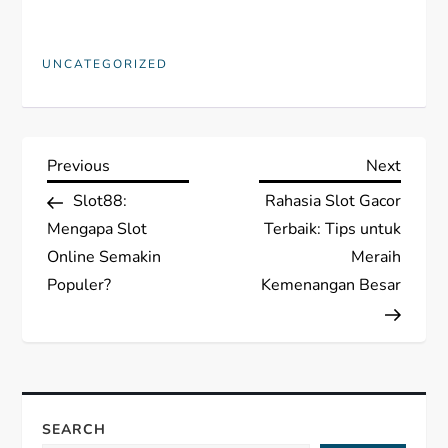
UNCATEGORIZED
P
Previous
Next
Previous
Next
Post
Post
Slot88:
Rahasia Slot Gacor
o
Mengapa Slot
Terbaik: Tips untuk
s
Online Semakin
Meraih
Populer?
Kemenangan Besar
t
n
a
SEARCH