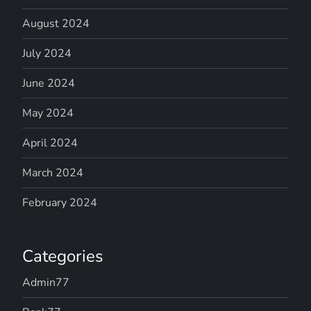
August 2024
July 2024
June 2024
May 2024
April 2024
March 2024
February 2024
Categories
Admin77