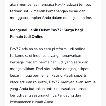
akan membahas mengapa Pay77 adalah tempat
terbaik untuk meraih kemenangan besar dan
menggapai impian Anda dalam dunia judi online.
Mengenal Lebih Dekat Pay77: Surga bagi
Pemain Judi Online
Pay77 adalah salah satu platform judi online
terkemuka di Indonesia yang menawarkan
berbagai macam permainan judi yang seru dan
mengasyikkan. Dari slot online dengan jackpot
besar hingga permainan kasino klasik seperti
blackjack dan roulette, Pay77 menyediakan semua
yang Anda butuhkan untuk merasakan sensasi
berjudi yang sesungguhnya, langsung dari
kenyamanan rumah Anda.