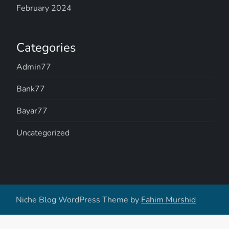
February 2024
Categories
Admin77
Bank77
Bayar77
Uncategorized
Niche Blog WordPress Theme by
Fahim Murshid