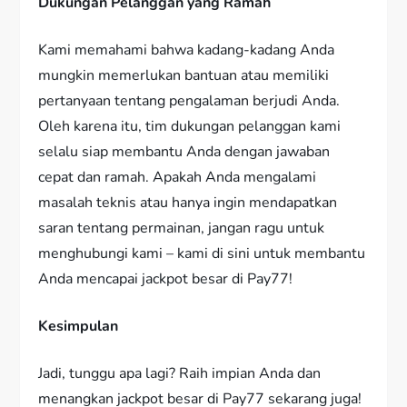
Dukungan Pelanggan yang Ramah
Kami memahami bahwa kadang-kadang Anda
mungkin memerlukan bantuan atau memiliki
pertanyaan tentang pengalaman berjudi Anda.
Oleh karena itu, tim dukungan pelanggan kami
selalu siap membantu Anda dengan jawaban
cepat dan ramah. Apakah Anda mengalami
masalah teknis atau hanya ingin mendapatkan
saran tentang permainan, jangan ragu untuk
menghubungi kami – kami di sini untuk membantu
Anda mencapai jackpot besar di Pay77!
Kesimpulan
Jadi, tunggu apa lagi? Raih impian Anda dan
menangkan jackpot besar di Pay77 sekarang juga!