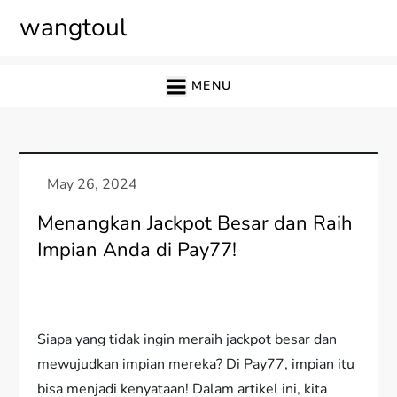
Skip
wangtoul
to
content
MENU
Menangkan Jackpot Besar dan Raih
Impian Anda di Pay77!
Siapa yang tidak ingin meraih jackpot besar dan
mewujudkan impian mereka? Di Pay77, impian itu
bisa menjadi kenyataan! Dalam artikel ini, kita