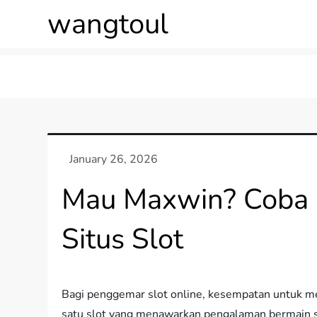
Skip
wangtoul
to
content
Mau Maxwin? Coba Sl
Situs Slot
Bagi penggemar slot online, kesempatan untuk 
satu slot yang menawarkan pengalaman bermain s