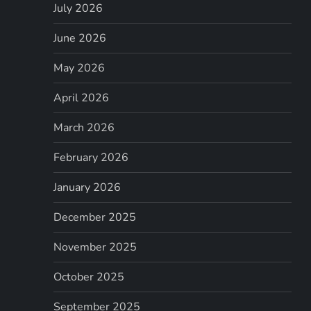
i
July 2026
g
June 2026
May 2026
a
April 2026
t
March 2026
i
February 2026
o
January 2026
n
December 2025
November 2025
October 2025
September 2025