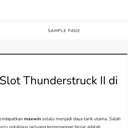
SAMPLE PAGE
ot Thunderstruck II di
mendapatkan
maxwin
selalu menjadi daya tarik utama. Salah
eru sekaligus peluang kemenangan besar adalah