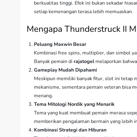
berkualitas tinggi. Efek ini bukan sekadar hi
setiap kemenangan terasa lebih memuaskan.
Mengapa Thunderstruck II M
Peluang Maxwin Besar
Kombinasi free spins, multiplier, dan simbol
Banyak pemain di
rajatogel
melaporkan bahwa m
Gameplay Mudah Dipahami
Meskipun memiliki banyak fitur, slot ini teta
mekanisme, sementara pemain veteran bisa 
menang.
Tema Mitologi Nordik yang Menarik
Tema yang kuat membuat pemain merasa seperti
memberikan pengalaman bermain yang lebih ime
Kombinasi Strategi dan Hiburan