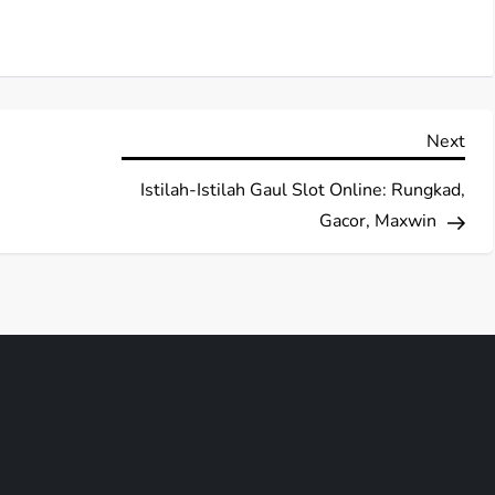
Nex
Next
Pos
Istilah-Istilah Gaul Slot Online: Rungkad,
Gacor, Maxwin