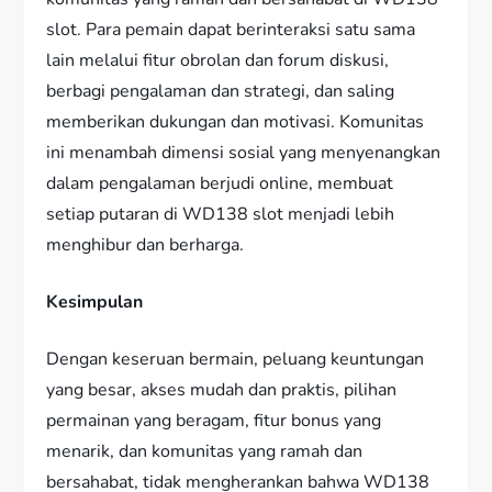
slot. Para pemain dapat berinteraksi satu sama
lain melalui fitur obrolan dan forum diskusi,
berbagi pengalaman dan strategi, dan saling
memberikan dukungan dan motivasi. Komunitas
ini menambah dimensi sosial yang menyenangkan
dalam pengalaman berjudi online, membuat
setiap putaran di WD138 slot menjadi lebih
menghibur dan berharga.
Kesimpulan
Dengan keseruan bermain, peluang keuntungan
yang besar, akses mudah dan praktis, pilihan
permainan yang beragam, fitur bonus yang
menarik, dan komunitas yang ramah dan
bersahabat, tidak mengherankan bahwa WD138