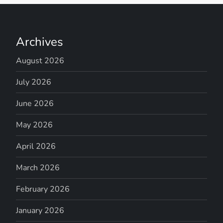
Archives
August 2026
July 2026
June 2026
May 2026
April 2026
March 2026
February 2026
January 2026