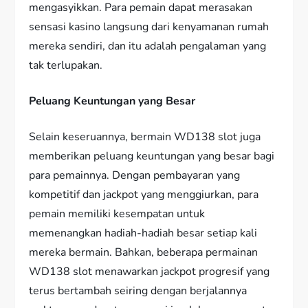
mengasyikkan. Para pemain dapat merasakan
sensasi kasino langsung dari kenyamanan rumah
mereka sendiri, dan itu adalah pengalaman yang
tak terlupakan.
Peluang Keuntungan yang Besar
Selain keseruannya, bermain WD138 slot juga
memberikan peluang keuntungan yang besar bagi
para pemainnya. Dengan pembayaran yang
kompetitif dan jackpot yang menggiurkan, para
pemain memiliki kesempatan untuk
memenangkan hadiah-hadiah besar setiap kali
mereka bermain. Bahkan, beberapa permainan
WD138 slot menawarkan jackpot progresif yang
terus bertambah seiring dengan berjalannya