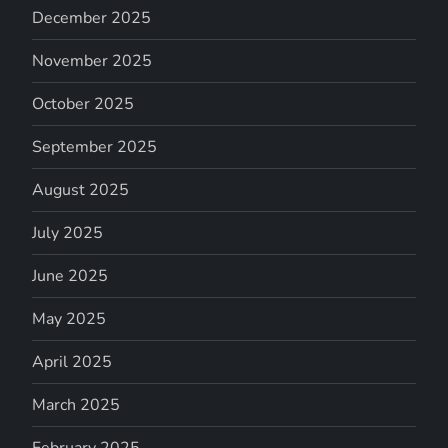
December 2025
November 2025
October 2025
September 2025
August 2025
July 2025
June 2025
May 2025
April 2025
March 2025