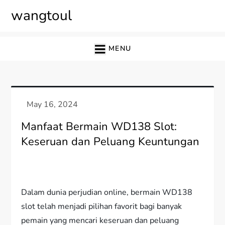
Skip
wangtoul
to
content
MENU
Manfaat Bermain WD138 Slot:
Keseruan dan Peluang Keuntungan
Dalam dunia perjudian online, bermain WD138
slot telah menjadi pilihan favorit bagi banyak
pemain yang mencari keseruan dan peluang