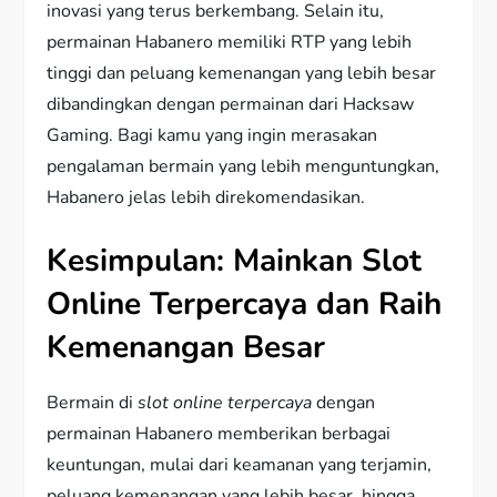
inovasi yang terus berkembang. Selain itu,
permainan Habanero memiliki RTP yang lebih
tinggi dan peluang kemenangan yang lebih besar
dibandingkan dengan permainan dari Hacksaw
Gaming. Bagi kamu yang ingin merasakan
pengalaman bermain yang lebih menguntungkan,
Habanero jelas lebih direkomendasikan.
Kesimpulan: Mainkan Slot
Online Terpercaya dan Raih
Kemenangan Besar
Bermain di
slot online terpercaya
dengan
permainan Habanero memberikan berbagai
keuntungan, mulai dari keamanan yang terjamin,
peluang kemenangan yang lebih besar, hingga