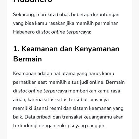
Sekarang, mari kita bahas beberapa keuntungan
yang bisa kamu rasakan jika memilih permainan
Habanero di
slot online terpercaya
:
1. Keamanan dan Kenyamanan
Bermain
Keamanan adalah hal utama yang harus kamu
perhatikan saat memilih situs judi online. Bermain
di
slot online terpercaya
memberikan kamu rasa
aman, karena situs-situs tersebut biasanya
memiliki lisensi resmi dan sistem keamanan yang
baik. Data pribadi dan transaksi keuanganmu akan
terlindungi dengan enkripsi yang canggih.