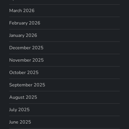
March 2026
February 2026
January 2026
December 2025
November 2025
October 2025
September 2025
August 2025
July 2025
June 2025