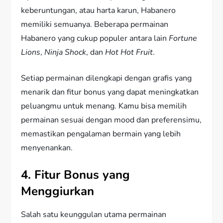
keberuntungan, atau harta karun, Habanero
memiliki semuanya. Beberapa permainan
Habanero yang cukup populer antara lain
Fortune
Lions
,
Ninja Shock
, dan
Hot Hot Fruit
.
Setiap permainan dilengkapi dengan grafis yang
menarik dan fitur bonus yang dapat meningkatkan
peluangmu untuk menang. Kamu bisa memilih
permainan sesuai dengan mood dan preferensimu,
memastikan pengalaman bermain yang lebih
menyenankan.
4. Fitur Bonus yang
Menggiurkan
Salah satu keunggulan utama permainan