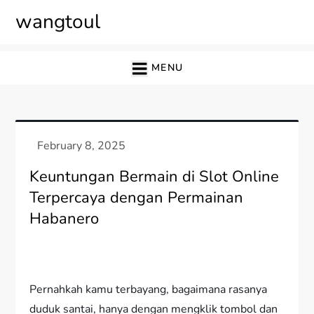
Skip
wangtoul
to
content
MENU
Keuntungan Bermain di Slot Online
Terpercaya dengan Permainan
Habanero
Pernahkah kamu terbayang, bagaimana rasanya
duduk santai, hanya dengan mengklik tombol dan