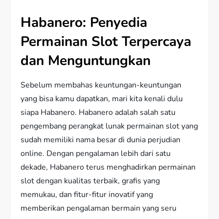
Habanero: Penyedia
Permainan Slot Terpercaya
dan Menguntungkan
Sebelum membahas keuntungan-keuntungan
yang bisa kamu dapatkan, mari kita kenali dulu
siapa Habanero. Habanero adalah salah satu
pengembang perangkat lunak permainan slot yang
sudah memiliki nama besar di dunia perjudian
online. Dengan pengalaman lebih dari satu
dekade, Habanero terus menghadirkan permainan
slot dengan kualitas terbaik, grafis yang
memukau, dan fitur-fitur inovatif yang
memberikan pengalaman bermain yang seru