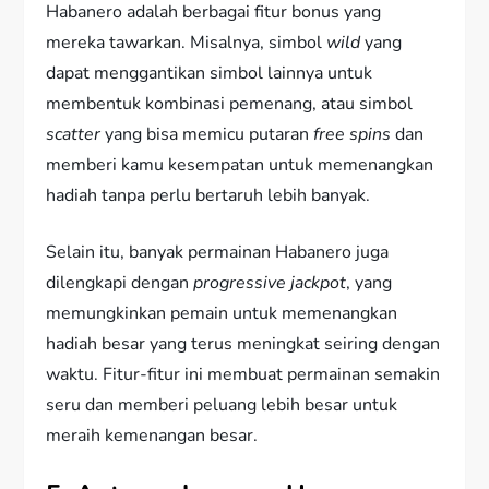
Habanero adalah berbagai fitur bonus yang
mereka tawarkan. Misalnya, simbol
wild
yang
dapat menggantikan simbol lainnya untuk
membentuk kombinasi pemenang, atau simbol
scatter
yang bisa memicu putaran
free spins
dan
memberi kamu kesempatan untuk memenangkan
hadiah tanpa perlu bertaruh lebih banyak.
Selain itu, banyak permainan Habanero juga
dilengkapi dengan
progressive jackpot
, yang
memungkinkan pemain untuk memenangkan
hadiah besar yang terus meningkat seiring dengan
waktu. Fitur-fitur ini membuat permainan semakin
seru dan memberi peluang lebih besar untuk
meraih kemenangan besar.