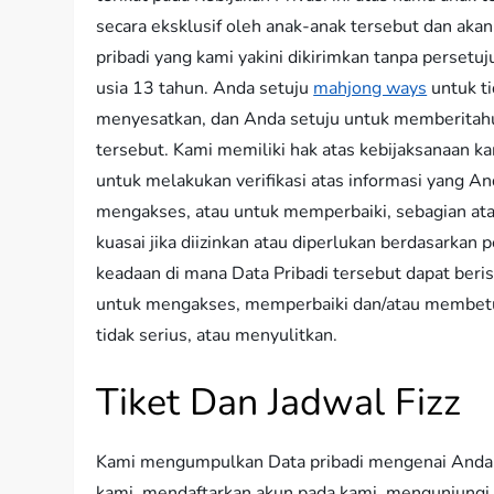
secara eksklusif oleh anak-anak tersebut dan ak
pribadi yang kami yakini dikirimkan tanpa persetu
usia 13 tahun. Anda setuju
mahjong ways
untuk ti
menyesatkan, dan Anda setuju untuk memberitahuk
tersebut. Kami memiliki hak atas kebijaksanaan k
untuk melakukan verifikasi atas informasi yang 
mengakses, atau untuk memperbaiki, sebagian ata
kuasai jika diizinkan atau diperlukan berdasarka
keadaan di mana Data Pribadi tersebut dapat beris
untuk mengakses, memperbaiki dan/atau membetul
tidak serius, atau menyulitkan.
Tiket Dan Jadwal Fizz
Kami mengumpulkan Data pribadi mengenai Anda 
kami, mendaftarkan akun pada kami, mengunjung