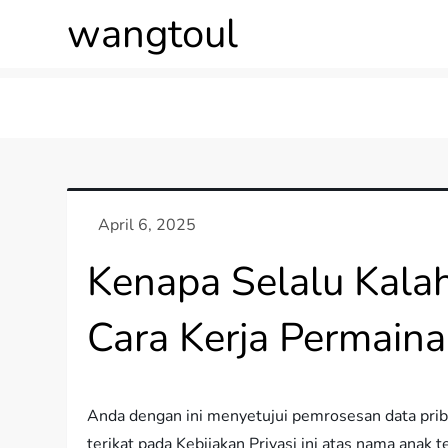
Skip
wangtoul
to
content
Kenapa Selalu Kalah 
Cara Kerja Permain
Anda dengan ini menyetujui pemrosesan data prib
terikat pada Kebijakan Privasi ini atas nama anak