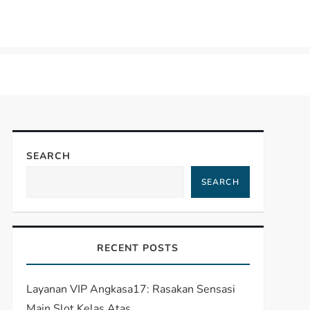
SEARCH
SEARCH
RECENT POSTS
Layanan VIP Angkasa17: Rasakan Sensasi
Main Slot Kelas Atas