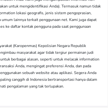
gunakan untuk mengidentifikasi Anda). Termasuk namun tidak
ormation lokasi geografis, jenis sistem pengoprasian,
ta umum lainnya terkait penggunaan net. Kami juga dapat
es ke daftar kontak pengguna pada saat penggunaan
yarakat (Karopenmas) Kepolisian Negara Republik
ngimbau masyarakat agar tidak tergiur permainan judi
untuk berbagai alasan, seperti untuk melacak information
transaksi Anda, mengingat preferensi Anda, dan pada
ggunakan sebuah website atau aplikasi. Segera Anda
paling canggih di Indonesia bertransportasi hanya dalam
mati pengalaman yang tak terlupakan.