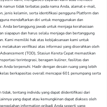
uk namun tidak terbatas pada nama Anda, alamat e-mail,
n, jenis kelamin, serta identifikasi pengguna Platform dan
ngguna mendaftarkan diri untuk menggunakan dan
i. Anda bertanggung jawab untuk menjaga kerahasiaan
an siapapun dan harus selalu menjaga dan bertanggung
. Kami memiliki hak atas kebijaksanaan kami untuk
 melakukan verifikasi atas informasi yang diserahkan oleh
d Advancement (TOD), Stasiun Kereta Cepat memastikan
sportasi terintegrasi, beragam kuliner, fasilitas dan
 Anda terpenuhi. Hadir dengan desain ruang yang lebih
a kelas berkapasitas overall mencapai 601 penumpang serta
tidak, tentang individu yang dapat diidentifikasi dari
i lainnya yang dapat atau kemungkinan dapat diakses oleh
 pengolahan information pribadi Anda seperti yang