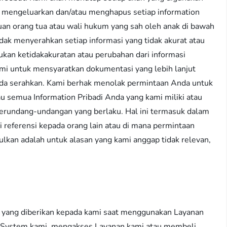
an mengeluarkan dan/atau menghapus setiap information
juan orang tua atau wali hukum yang sah oleh anak di bawah
dak menyerahkan setiap informasi yang tidak akurat atau
an ketidakakuratan atau perubahan dari informasi
ami untuk mensyaratkan dokumentasi yang lebih lanjut
Anda serahkan. Kami berhak menolak permintaan Anda untuk
u semua Information Pribadi Anda yang kami miliki atau
n perundang-undangan yang berlaku. Hal ini termasuk dalam
i referensi kepada orang lain atau di mana permintaan
kan adalah untuk alasan yang kami anggap tidak relevan,
yang diberikan kepada kami saat menggunakan Layanan
i System kami, mengakses Layanan kami atau membeli