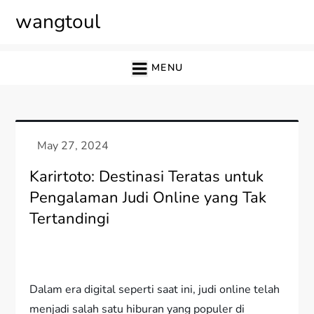
Skip
wangtoul
to
content
MENU
Karirtoto: Destinasi Teratas untuk
Pengalaman Judi Online yang Tak
Tertandingi
Dalam era digital seperti saat ini, judi online telah
menjadi salah satu hiburan yang populer di