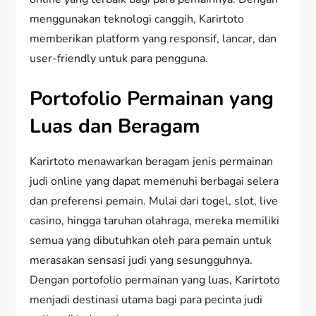
menggunakan teknologi canggih, Karirtoto
memberikan platform yang responsif, lancar, dan
user-friendly untuk para pengguna.
Portofolio Permainan yang
Luas dan Beragam
Karirtoto menawarkan beragam jenis permainan
judi online yang dapat memenuhi berbagai selera
dan preferensi pemain. Mulai dari togel, slot, live
casino, hingga taruhan olahraga, mereka memiliki
semua yang dibutuhkan oleh para pemain untuk
merasakan sensasi judi yang sesungguhnya.
Dengan portofolio permainan yang luas, Karirtoto
menjadi destinasi utama bagi para pecinta judi