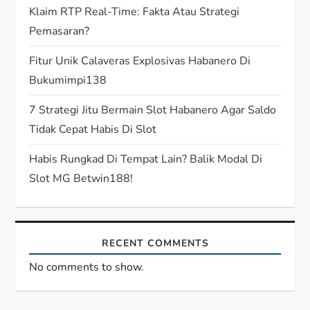
i
Klaim RTP Real-Time: Fakta Atau Strategi
o
Pemasaran?
n
Fitur Unik Calaveras Explosivas Habanero Di
Bukumimpi138
7 Strategi Jitu Bermain Slot Habanero Agar Saldo
Tidak Cepat Habis Di Slot
Habis Rungkad Di Tempat Lain? Balik Modal Di
Slot MG Betwin188!
RECENT COMMENTS
No comments to show.