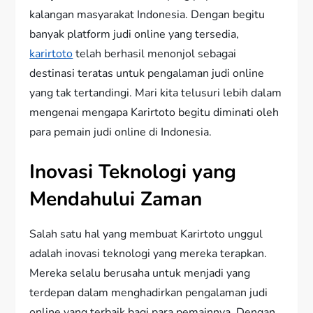
kalangan masyarakat Indonesia. Dengan begitu
banyak platform judi online yang tersedia,
karirtoto
telah berhasil menonjol sebagai
destinasi teratas untuk pengalaman judi online
yang tak tertandingi. Mari kita telusuri lebih dalam
mengenai mengapa Karirtoto begitu diminati oleh
para pemain judi online di Indonesia.
Inovasi Teknologi yang
Mendahului Zaman
Salah satu hal yang membuat Karirtoto unggul
adalah inovasi teknologi yang mereka terapkan.
Mereka selalu berusaha untuk menjadi yang
terdepan dalam menghadirkan pengalaman judi
online yang terbaik bagi para pemainnya. Dengan