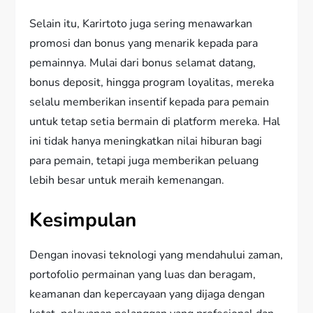
Selain itu, Karirtoto juga sering menawarkan
promosi dan bonus yang menarik kepada para
pemainnya. Mulai dari bonus selamat datang,
bonus deposit, hingga program loyalitas, mereka
selalu memberikan insentif kepada para pemain
untuk tetap setia bermain di platform mereka. Hal
ini tidak hanya meningkatkan nilai hiburan bagi
para pemain, tetapi juga memberikan peluang
lebih besar untuk meraih kemenangan.
Kesimpulan
Dengan inovasi teknologi yang mendahului zaman,
portofolio permainan yang luas dan beragam,
keamanan dan kepercayaan yang dijaga dengan