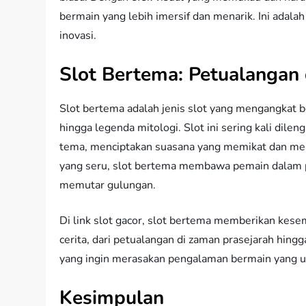
bermain yang lebih imersif dan menarik. Ini adala
inovasi.
Slot Bertema: Petualangan 
Slot bertema adalah jenis slot yang mengangkat be
hingga legenda mitologi. Slot ini sering kali dile
tema, menciptakan suasana yang memikat dan me
yang seru, slot bertema membawa pemain dalam pe
memutar gulungan.
Di link slot gacor, slot bertema memberikan kese
cerita, dari petualangan di zaman prasejarah hingga
yang ingin merasakan pengalaman bermain yang u
Kesimpulan