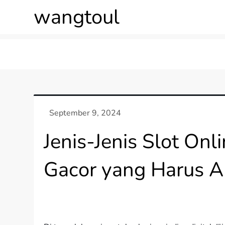
Skip
wangtoul
to
content
Jenis-Jenis Slot Onli
Gacor yang Harus 