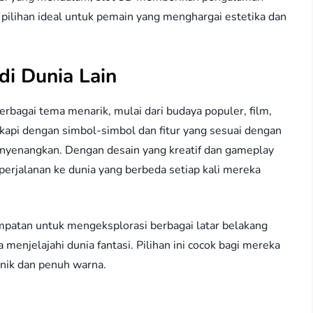
h pilihan ideal untuk pemain yang menghargai estetika dan
di Dunia Lain
rbagai tema menarik, mulai dari budaya populer, film,
ngkapi dengan simbol-simbol dan fitur yang sesuai dengan
nyenangkan. Dengan desain yang kreatif dan gameplay
rjalanan ke dunia yang berbeda setiap kali mereka
mpatan untuk mengeksplorasi berbagai latar belakang
 menjelajahi dunia fantasi. Pilihan ini cocok bagi mereka
nik dan penuh warna.