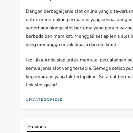
Dengan berbagai jenis slot online yang ditawarkan
untuk menemukan permainan yang sesuai dengan se
sederhana hingga slot bertema yang penuh warna
berbeda dan memikat. Menggali setiap jenis slot
yang menunggu untuk dibaca dan dinikmati.
Jadi, jika Anda siap untuk memulai petualangan ba
semua jenis slot yang tersedia. Semoga setiap 
kegembiraan yang tak terlupakan. Selamat berma
link slot gacor!
UNCATEGORIZED
P
Previous
Previous