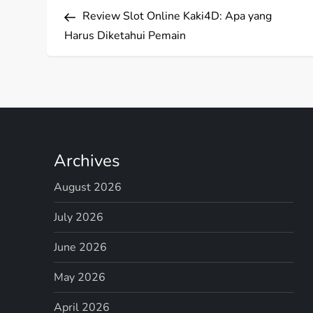
Post
o
Review Slot Online Kaki4D: Apa yang
Harus Diketahui Pemain
s
t
n
a
Archives
v
August 2026
i
July 2026
g
June 2026
May 2026
a
April 2026