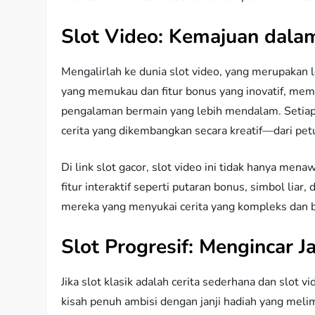
Slot Video: Kemajuan dalam
Mengalirlah ke dunia slot video, yang merupakan lo
yang memukau dan fitur bonus yang inovatif, me
pengalaman bermain yang lebih mendalam. Setiap 
cerita yang dikembangkan secara kreatif—dari petu
Di link slot gacor, slot video ini tidak hanya me
fitur interaktif seperti putaran bonus, simbol l
mereka yang menyukai cerita yang kompleks dan be
Slot Progresif: Mengincar J
Jika slot klasik adalah cerita sederhana dan slot 
kisah penuh ambisi dengan janji hadiah yang melim