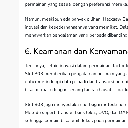
permainan yang sesuai dengan preferensi mereka
Namun, meskipun ada banyak pilihan, Hacksaw Gam
inovasi dan kesederhanaannya yang memikat. Da
menawarkan pengalaman yang berbeda dibandingk
6. Keamanan dan Kenyamana
Tentunya, selain inovasi dalam permainan, fakto
Slot 303 memberikan pengalaman bermain yang a
untuk melindungi data pribadi dan transaksi pemain
bisa bermain dengan tenang tanpa khawatir soal 
Slot 303 juga menyediakan berbagai metode pemba
Metode seperti transfer bank lokal, OVO, dan D
sehingga pemain bisa lebih fokus pada permainan