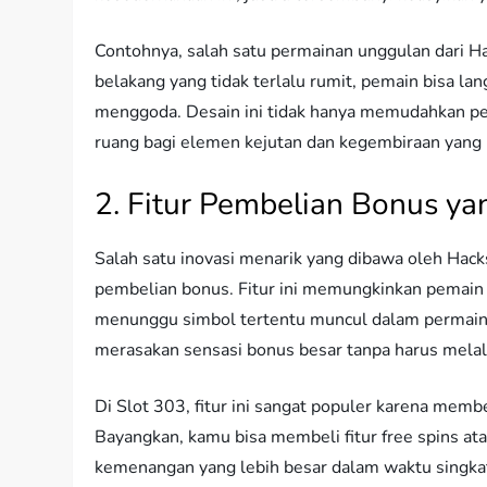
Contohnya, salah satu permainan unggulan dari H
belakang yang tidak terlalu rumit, pemain bisa la
menggoda. Desain ini tidak hanya memudahkan pe
ruang bagi elemen kejutan dan kegembiraan yang 
2. Fitur Pembelian Bonus y
Salah satu inovasi menarik yang dibawa oleh Hac
pembelian bonus. Fitur ini memungkinkan pemain 
menunggu simbol tertentu muncul dalam permainan
merasakan sensasi bonus besar tanpa harus melalu
Di Slot 303, fitur ini sangat populer karena mem
Bayangkan, kamu bisa membeli fitur free spins a
kemenangan yang lebih besar dalam waktu singkat.