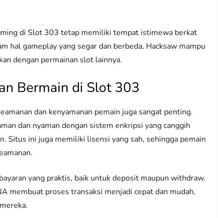
.
ing di Slot 303 tetap memiliki tempat istimewa berkat
lam hal gameplay yang segar dan berbeda, Hacksaw mampu
an dengan permainan slot lainnya.
n Bermain di Slot 303
r keamanan dan kenyamanan pemain juga sangat penting.
man dan nyaman dengan sistem enkripsi yang canggih
. Situs ini juga memiliki lisensi yang sah, sehingga pemain
keamanan.
yaran yang praktis, baik untuk deposit maupun withdraw.
ANA membuat proses transaksi menjadi cepat dan mudah,
 mereka.