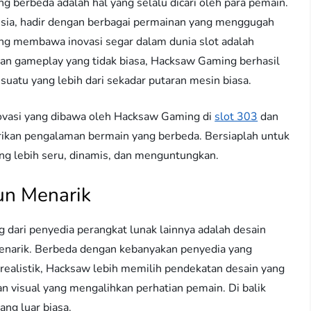
g berbeda adalah hal yang selalu dicari oleh para pemain.
nesia, hadir dengan berbagai permainan yang menggugah
ang membawa inovasi segar dalam dunia slot adalah
an gameplay yang tidak biasa, Hacksaw Gaming berhasil
uatu yang lebih dari sekadar putaran mesin biasa.
inovasi yang dibawa oleh Hacksaw Gaming di
slot 303
dan
kan pengalaman bermain yang berbeda. Bersiaplah untuk
ng lebih seru, dinamis, dan menguntungkan.
un Menarik
ari penyedia perangkat lunak lainnya adalah desain
enarik. Berbeda dengan kebanyakan penyedia yang
realistik, Hacksaw lebih memilih pendekatan desain yang
an visual yang mengalihkan perhatian pemain. Di balik
ang luar biasa.