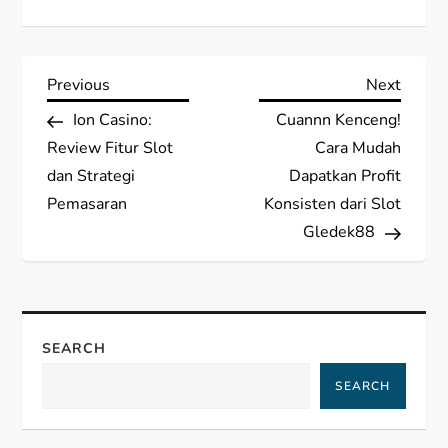
P
Previous
Next
Previous
Next
Post
Post
Ion Casino:
Cuannn Kenceng!
o
Review Fitur Slot
Cara Mudah
s
dan Strategi
Dapatkan Profit
Pemasaran
Konsisten dari Slot
t
Gledek88
n
a
SEARCH
v
SEARCH
i