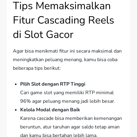
Tips Memaksimalkan
Fitur Cascading Reels
di Slot Gacor
Agar bisa menikmati fitur ini secara maksimal dan
meningkatkan peluang menang, kamu bisa coba
beberapa tips berikut:
Pilih Slot dengan RTP Tinggi
Cari game slot yang memiliki RTP minimal
96% agar peluang menang jadi lebih besar.
Kelola Modal dengan Baik
Karena cascade bisa memberikan kemenangan
beruntun, atur taruhan agar saldo tetap aman
dan kamu bisa bertahan lebih lama.