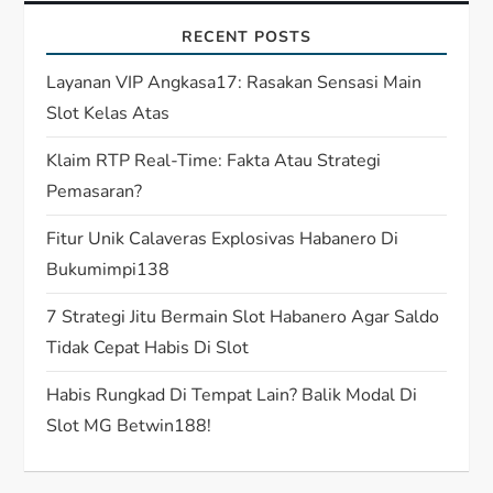
g
RECENT POSTS
a
Layanan VIP Angkasa17: Rasakan Sensasi Main
t
Slot Kelas Atas
Klaim RTP Real-Time: Fakta Atau Strategi
i
Pemasaran?
o
Fitur Unik Calaveras Explosivas Habanero Di
n
Bukumimpi138
7 Strategi Jitu Bermain Slot Habanero Agar Saldo
Tidak Cepat Habis Di Slot
Habis Rungkad Di Tempat Lain? Balik Modal Di
Slot MG Betwin188!