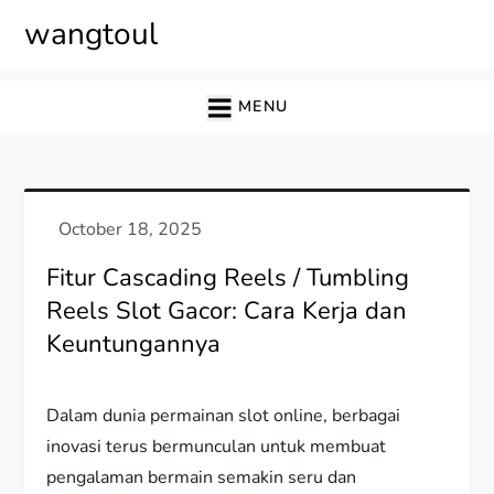
Skip
wangtoul
to
content
MENU
Fitur Cascading Reels / Tumbling
Reels Slot Gacor: Cara Kerja dan
Keuntungannya
Dalam dunia permainan slot online, berbagai
inovasi terus bermunculan untuk membuat
pengalaman bermain semakin seru dan