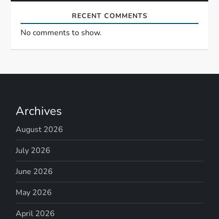
RECENT COMMENTS
No comments to show.
Archives
August 2026
July 2026
June 2026
May 2026
April 2026