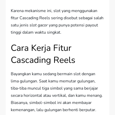
Karena mekanisme ini, slot yang menggunakan
fitur Cascading Reels sering disebut sebagai salah
satu jenis
slot gacor
yang punya potensi payout
tinggi dalam waktu singkat.
Cara Kerja Fitur
Cascading Reels
Bayangkan kamu sedang bermain slot dengan
lima gulungan. Saat kamu memutar gulungan,
tiba-tiba muncul tiga simbol yang sama berjajar
secara horizontal atau vertikal, dan kamu menang.
Biasanya, simbol-simbol ini akan membayar
kemenangan, lalu gulungan berhenti berputar.