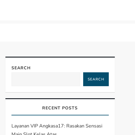
SEARCH
SEARCH
RECENT POSTS
Layanan VIP Angkasa17: Rasakan Sensasi
Main Slot Kelas Atas