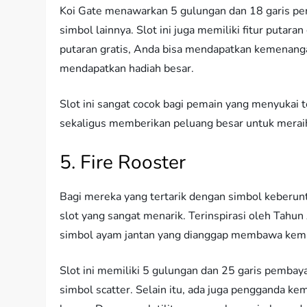
Koi Gate menawarkan 5 gulungan dan 18 garis pe
simbol lainnya. Slot ini juga memiliki fitur putara
putaran gratis, Anda bisa mendapatkan kemenang
mendapatkan hadiah besar.
Slot ini sangat cocok bagi pemain yang menyukai 
sekaligus memberikan peluang besar untuk mera
5. Fire Rooster
Bagi mereka yang tertarik dengan simbol keberun
slot yang sangat menarik. Terinspirasi oleh Tah
simbol ayam jantan yang dianggap membawa kem
Slot ini memiliki 5 gulungan dan 25 garis pembayar
simbol scatter. Selain itu, ada juga pengganda 