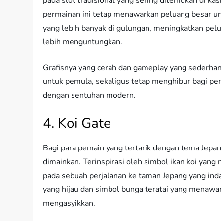
pada slot tradisional yang sering ditemukan di ka
permainan ini tetap menawarkan peluang besar u
yang lebih banyak di gulungan, meningkatkan p
lebih menguntungkan.
Grafisnya yang cerah dan gameplay yang sederhana
untuk pemula, sekaligus tetap menghibur bagi pe
dengan sentuhan modern.
4. Koi Gate
Bagi para pemain yang tertarik dengan tema Jepan
dimainkan. Terinspirasi oleh simbol ikan koi ya
pada sebuah perjalanan ke taman Jepang yang in
yang hijau dan simbol bunga teratai yang menaw
mengasyikkan.