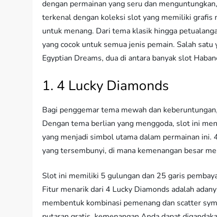
dengan permainan yang seru dan menguntungkan, 
terkenal dengan koleksi slot yang memiliki grafis
untuk menang. Dari tema klasik hingga petualanga
yang cocok untuk semua jenis pemain. Salah satu
Egyptian Dreams, dua di antara banyak slot Haban
1. 4 Lucky Diamonds
Bagi penggemar tema mewah dan keberuntungan,
Dengan tema berlian yang menggoda, slot ini men
yang menjadi simbol utama dalam permainan ini
yang tersembunyi, di mana kemenangan besar men
Slot ini memiliki 5 gulungan dan 25 garis pemb
Fitur menarik dari 4 Lucky Diamonds adalah adan
membentuk kombinasi pemenang dan scatter symbol
putaran gratis, kemenangan Anda dapat digandaka