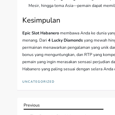
Mesir, hingga tema Asia—pemain dapat memilih
Kesimpulan
Epic Slot Habanero
membawa Anda ke dunia yang 
menang. Dari
4 Lucky Diamonds
yang mewah hin
permainan menawarkan pengalaman yang unik dan 
bonus yang menguntungkan, dan RTP yang kompeti
pemain yang ingin merasakan sensasi perjudian da
Habanero yang paling sesuai dengan selera Anda 
UNCATEGORIZED
P
Previous
Previous
Post