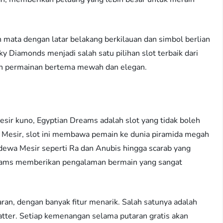
n mata dengan latar belakang berkilauan dan simbol berlian
y Diamonds menjadi salah satu pilihan slot terbaik dari
an permainan bertema mewah dan elegan.
ir kuno, Egyptian Dreams adalah slot yang tidak boleh
 Mesir, slot ini membawa pemain ke dunia piramida megah
dewa Mesir seperti Ra dan Anubis hingga scarab yang
ams memberikan pengalaman bermain yang sangat
ran, dengan banyak fitur menarik. Salah satunya adalah
catter. Setiap kemenangan selama putaran gratis akan