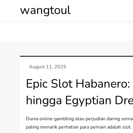
Skip
wangtoul
to
content
Epic Slot Habanero:
hingga Egyptian Dr
Dunia online gambling atau perjudian daring sem
paling menarik perhatian para pemain adalah slot.