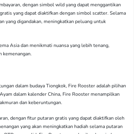
mbayaran, dengan simbol wild yang dapat menggantikan
n gratis yang dapat diaktifkan dengan simbol scatter. Selama
an yang digandakan, meningkatkan peluang untuk
tema Asia dan menikmati nuansa yang lebih tenang,
ih kemenangan.
tungan dalam budaya Tiongkok, Fire Rooster adalah pilihan
un Ayam dalam kalender China, Fire Rooster menampilkan
akmuran dan keberuntungan.
an, dengan fitur putaran gratis yang dapat diaktifkan oleh
kemenangan yang akan meningkatkan hadiah selama putaran