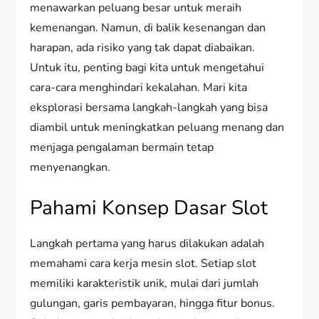
menawarkan peluang besar untuk meraih
kemenangan. Namun, di balik kesenangan dan
harapan, ada risiko yang tak dapat diabaikan.
Untuk itu, penting bagi kita untuk mengetahui
cara-cara menghindari kekalahan. Mari kita
eksplorasi bersama langkah-langkah yang bisa
diambil untuk meningkatkan peluang menang dan
menjaga pengalaman bermain tetap
menyenangkan.
Pahami Konsep Dasar Slot
Langkah pertama yang harus dilakukan adalah
memahami cara kerja mesin slot. Setiap slot
memiliki karakteristik unik, mulai dari jumlah
gulungan, garis pembayaran, hingga fitur bonus.