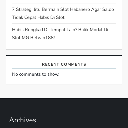
n
7 Strategi Jitu Bermain Slot Habanero Agar Saldo
Tidak Cepat Habis Di Slot
Habis Rungkad Di Tempat Lain? Balik Modal Di
Slot MG Betwin188!
RECENT COMMENTS
No comments to show.
Archives