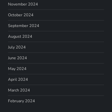
November 2024
October 2024
September 2024
August 2024
July 2024
June 2024
May 2024
April 2024
March 2024
February 2024