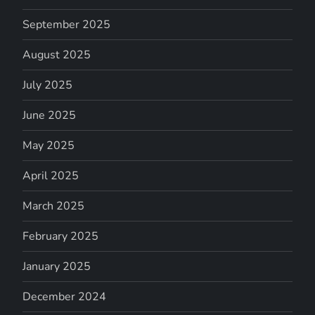
September 2025
August 2025
July 2025
June 2025
May 2025
April 2025
March 2025
February 2025
January 2025
December 2024