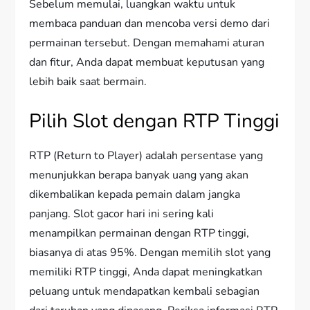
Sebelum memulai, luangkan waktu untuk
membaca panduan dan mencoba versi demo dari
permainan tersebut. Dengan memahami aturan
dan fitur, Anda dapat membuat keputusan yang
lebih baik saat bermain.
Pilih Slot dengan RTP Tinggi
RTP (Return to Player) adalah persentase yang
menunjukkan berapa banyak uang yang akan
dikembalikan kepada pemain dalam jangka
panjang. Slot gacor hari ini sering kali
menampilkan permainan dengan RTP tinggi,
biasanya di atas 95%. Dengan memilih slot yang
memiliki RTP tinggi, Anda dapat meningkatkan
peluang untuk mendapatkan kembali sebagian