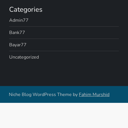
Categories
Admin77
Bank77
Bayar77
Uncategorized
Niche Blog WordPress Theme by
Fahim Murshid