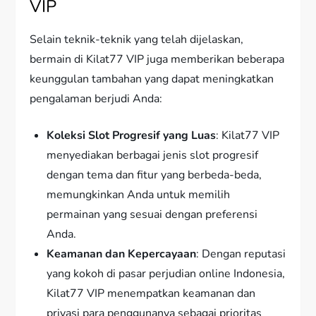
VIP
Selain teknik-teknik yang telah dijelaskan,
bermain di Kilat77 VIP juga memberikan beberapa
keunggulan tambahan yang dapat meningkatkan
pengalaman berjudi Anda:
Koleksi Slot Progresif yang Luas
: Kilat77 VIP
menyediakan berbagai jenis slot progresif
dengan tema dan fitur yang berbeda-beda,
memungkinkan Anda untuk memilih
permainan yang sesuai dengan preferensi
Anda.
Keamanan dan Kepercayaan
: Dengan reputasi
yang kokoh di pasar perjudian online Indonesia,
Kilat77 VIP menempatkan keamanan dan
privasi para penggunanya sebagai prioritas