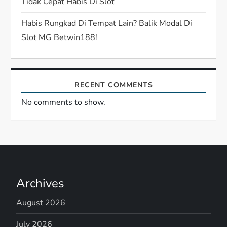
Tidak Cepat Habis Di Slot
Habis Rungkad Di Tempat Lain? Balik Modal Di
Slot MG Betwin188!
RECENT COMMENTS
No comments to show.
Archives
August 2026
July 2026