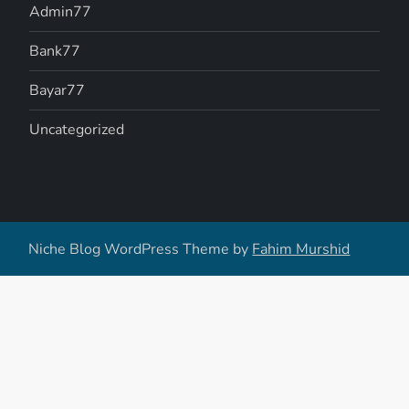
Admin77
Bank77
Bayar77
Uncategorized
Niche Blog WordPress Theme by
Fahim Murshid