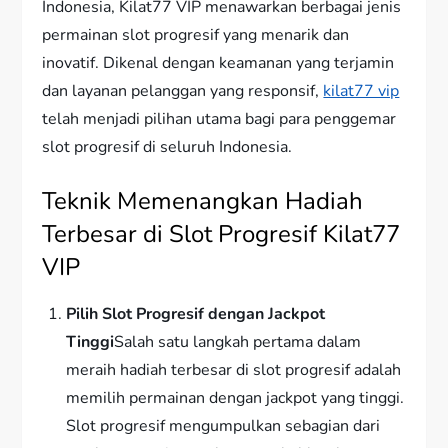
Indonesia, Kilat77 VIP menawarkan berbagai jenis
permainan slot progresif yang menarik dan
inovatif. Dikenal dengan keamanan yang terjamin
dan layanan pelanggan yang responsif,
kilat77 vip
telah menjadi pilihan utama bagi para penggemar
slot progresif di seluruh Indonesia.
Teknik Memenangkan Hadiah
Terbesar di Slot Progresif Kilat77
VIP
Pilih Slot Progresif dengan Jackpot
Tinggi
Salah satu langkah pertama dalam
meraih hadiah terbesar di slot progresif adalah
memilih permainan dengan jackpot yang tinggi.
Slot progresif mengumpulkan sebagian dari