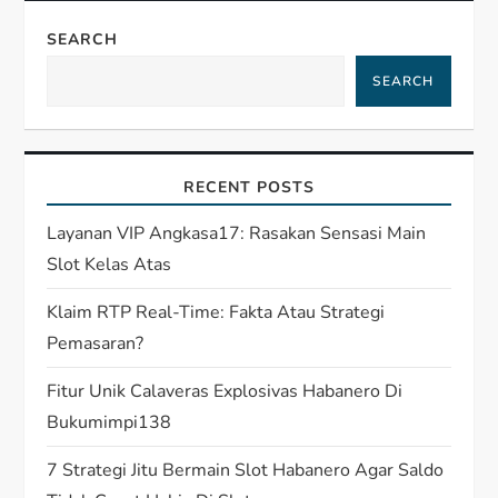
a
SEARCH
v
SEARCH
i
g
RECENT POSTS
a
Layanan VIP Angkasa17: Rasakan Sensasi Main
t
Slot Kelas Atas
Klaim RTP Real-Time: Fakta Atau Strategi
i
Pemasaran?
o
Fitur Unik Calaveras Explosivas Habanero Di
n
Bukumimpi138
7 Strategi Jitu Bermain Slot Habanero Agar Saldo