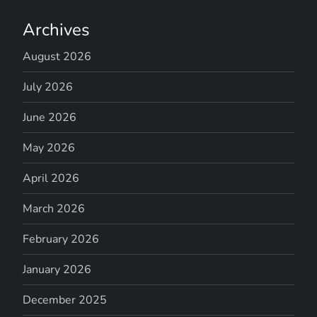
Archives
August 2026
July 2026
June 2026
May 2026
April 2026
March 2026
February 2026
January 2026
December 2025