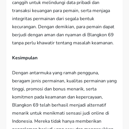
canggih untuk melindungi data pribadi dan
transaksi keuangan para pemain, serta menjaga
integritas permainan dari segala bentuk
kecurangan. Dengan demikian, para pemain dapat
berjudi dengan aman dan nyaman di Blangkon 69
tanpa perlu khawatir tentang masalah keamanan.
Kesimpulan
Dengan antarmuka yang ramah pengguna,
beragam jenis permainan, kualitas permainan yang
tinggi, promosi dan bonus menarik, serta
komitmen pada keamanan dan kepercayaan,
Blangkon 69 telah berhasil menjadi alternatif
menarik untuk menikmati sensasi judi online di
Indonesia. Mereka tidak hanya memberikan