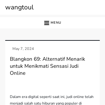
Skip
wangtoul
to
content
MENU
Blangkon 69: Alternatif Menarik
untuk Menikmati Sensasi Judi
Online
Dalam era digital seperti saat ini, judi online telah
menjadi salah satu hiburan yang populer di