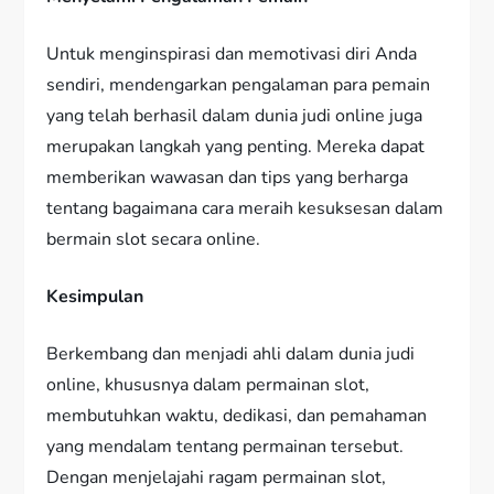
Untuk menginspirasi dan memotivasi diri Anda
sendiri, mendengarkan pengalaman para pemain
yang telah berhasil dalam dunia judi online juga
merupakan langkah yang penting. Mereka dapat
memberikan wawasan dan tips yang berharga
tentang bagaimana cara meraih kesuksesan dalam
bermain slot secara online.
Kesimpulan
Berkembang dan menjadi ahli dalam dunia judi
online, khususnya dalam permainan slot,
membutuhkan waktu, dedikasi, dan pemahaman
yang mendalam tentang permainan tersebut.
Dengan menjelajahi ragam permainan slot,