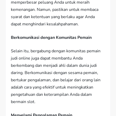
memperbesar peluang Anda untuk meraih
kemenangan. Namun, pastikan untuk membaca
syarat dan ketentuan yang berlaku agar Anda
dapat menghindari kesalahpahaman.
Berkomunikasi dengan Komunitas Pemain
Selain itu, bergabung dengan komunitas pemain
judi online juga dapat membantu Anda
berkembang dan menjadi ahli dalam dunia judi
daring. Berkomunikasi dengan sesama pemain,
bertukar pengalaman, dan belajar dari orang lain
adalah cara yang efektif untuk meningkatkan
pengetahuan dan keterampilan Anda dalam
bermain slot.
Menyelami Pengalaman Pemain