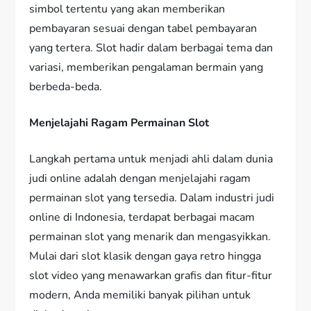
simbol tertentu yang akan memberikan
pembayaran sesuai dengan tabel pembayaran
yang tertera. Slot hadir dalam berbagai tema dan
variasi, memberikan pengalaman bermain yang
berbeda-beda.
Menjelajahi Ragam Permainan Slot
Langkah pertama untuk menjadi ahli dalam dunia
judi online adalah dengan menjelajahi ragam
permainan slot yang tersedia. Dalam industri judi
online di Indonesia, terdapat berbagai macam
permainan slot yang menarik dan mengasyikkan.
Mulai dari slot klasik dengan gaya retro hingga
slot video yang menawarkan grafis dan fitur-fitur
modern, Anda memiliki banyak pilihan untuk