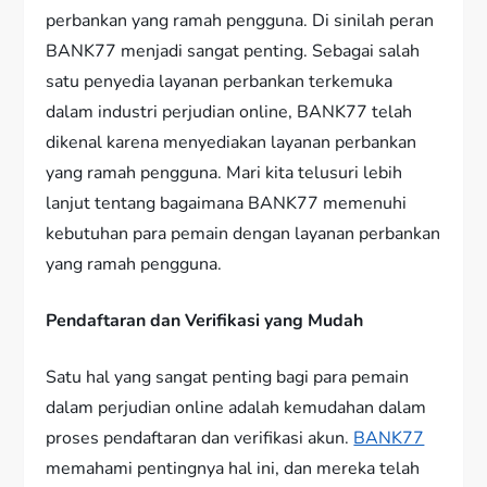
perbankan yang ramah pengguna. Di sinilah peran
BANK77 menjadi sangat penting. Sebagai salah
satu penyedia layanan perbankan terkemuka
dalam industri perjudian online, BANK77 telah
dikenal karena menyediakan layanan perbankan
yang ramah pengguna. Mari kita telusuri lebih
lanjut tentang bagaimana BANK77 memenuhi
kebutuhan para pemain dengan layanan perbankan
yang ramah pengguna.
Pendaftaran dan Verifikasi yang Mudah
Satu hal yang sangat penting bagi para pemain
dalam perjudian online adalah kemudahan dalam
proses pendaftaran dan verifikasi akun.
BANK77
memahami pentingnya hal ini, dan mereka telah