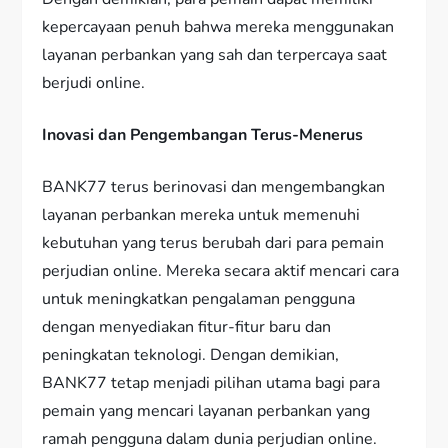
kepercayaan penuh bahwa mereka menggunakan
layanan perbankan yang sah dan terpercaya saat
berjudi online.
Inovasi dan Pengembangan Terus-Menerus
BANK77 terus berinovasi dan mengembangkan
layanan perbankan mereka untuk memenuhi
kebutuhan yang terus berubah dari para pemain
perjudian online. Mereka secara aktif mencari cara
untuk meningkatkan pengalaman pengguna
dengan menyediakan fitur-fitur baru dan
peningkatan teknologi. Dengan demikian,
BANK77 tetap menjadi pilihan utama bagi para
pemain yang mencari layanan perbankan yang
ramah pengguna dalam dunia perjudian online.