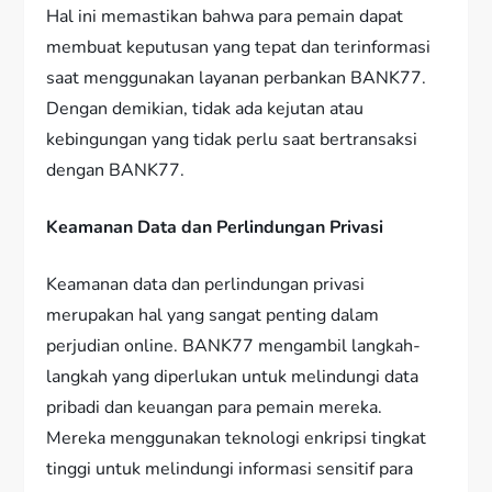
Hal ini memastikan bahwa para pemain dapat
membuat keputusan yang tepat dan terinformasi
saat menggunakan layanan perbankan BANK77.
Dengan demikian, tidak ada kejutan atau
kebingungan yang tidak perlu saat bertransaksi
dengan BANK77.
Keamanan Data dan Perlindungan Privasi
Keamanan data dan perlindungan privasi
merupakan hal yang sangat penting dalam
perjudian online. BANK77 mengambil langkah-
langkah yang diperlukan untuk melindungi data
pribadi dan keuangan para pemain mereka.
Mereka menggunakan teknologi enkripsi tingkat
tinggi untuk melindungi informasi sensitif para