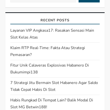
g
a
RECENT POSTS
t
Layanan VIP Angkasa17: Rasakan Sensasi Main
Slot Kelas Atas
i
Klaim RTP Real-Time: Fakta Atau Strategi
o
Pemasaran?
n
Fitur Unik Calaveras Explosivas Habanero Di
Bukumimpi138
7 Strategi Jitu Bermain Slot Habanero Agar Saldo
Tidak Cepat Habis Di Slot
Habis Rungkad Di Tempat Lain? Balik Modal Di
Slot MG Betwin188!