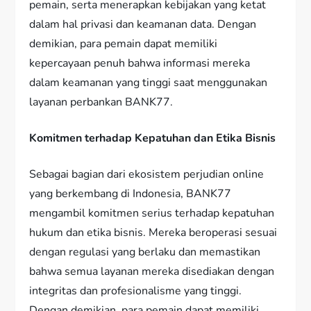
pemain, serta menerapkan kebijakan yang ketat
dalam hal privasi dan keamanan data. Dengan
demikian, para pemain dapat memiliki
kepercayaan penuh bahwa informasi mereka
dalam keamanan yang tinggi saat menggunakan
layanan perbankan BANK77.
Komitmen terhadap Kepatuhan dan Etika Bisnis
Sebagai bagian dari ekosistem perjudian online
yang berkembang di Indonesia, BANK77
mengambil komitmen serius terhadap kepatuhan
hukum dan etika bisnis. Mereka beroperasi sesuai
dengan regulasi yang berlaku dan memastikan
bahwa semua layanan mereka disediakan dengan
integritas dan profesionalisme yang tinggi.
Dengan demikian, para pemain dapat memiliki