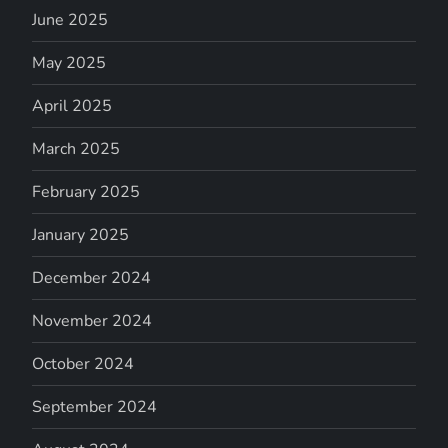
June 2025
May 2025
April 2025
March 2025
February 2025
January 2025
December 2024
November 2024
October 2024
September 2024