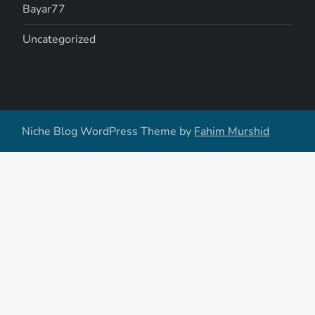
Bayar77
Uncategorized
Niche Blog WordPress Theme by
Fahim Murshid