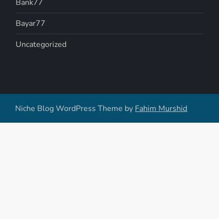
Bank77
Bayar77
Uncategorized
Niche Blog WordPress Theme by
Fahim Murshid