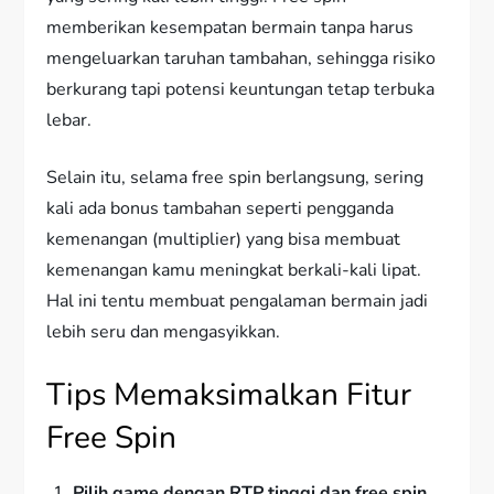
memberikan kesempatan bermain tanpa harus
mengeluarkan taruhan tambahan, sehingga risiko
berkurang tapi potensi keuntungan tetap terbuka
lebar.
Selain itu, selama free spin berlangsung, sering
kali ada bonus tambahan seperti pengganda
kemenangan (multiplier) yang bisa membuat
kemenangan kamu meningkat berkali-kali lipat.
Hal ini tentu membuat pengalaman bermain jadi
lebih seru dan mengasyikkan.
Tips Memaksimalkan Fitur
Free Spin
Pilih game dengan RTP tinggi dan free spin