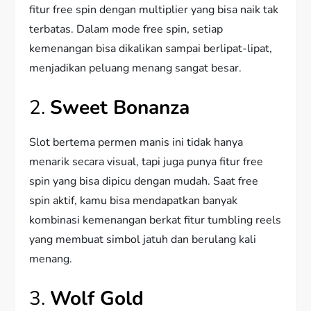
fitur free spin dengan multiplier yang bisa naik tak
terbatas. Dalam mode free spin, setiap
kemenangan bisa dikalikan sampai berlipat-lipat,
menjadikan peluang menang sangat besar.
2.
Sweet Bonanza
Slot bertema permen manis ini tidak hanya
menarik secara visual, tapi juga punya fitur free
spin yang bisa dipicu dengan mudah. Saat free
spin aktif, kamu bisa mendapatkan banyak
kombinasi kemenangan berkat fitur tumbling reels
yang membuat simbol jatuh dan berulang kali
menang.
3.
Wolf Gold