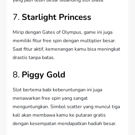
yang jauh lebih besar dibanding slot biasa.
7.
Starlight Princess
Mirip dengan Gates of Olympus, game ini juga
memiliki fitur free spin dengan multiplier besar.
Saat fitur aktif, kemenangan kamu bisa meningkat
drastis tanpa batas.
8.
Piggy Gold
Slot bertema babi keberuntungan ini juga
menawarkan free spin yang sangat
menguntungkan. Simbol scatter yang muncul tiga
kali akan membawa kamu ke putaran gratis
dengan kesempatan mendapatkan hadiah besar.