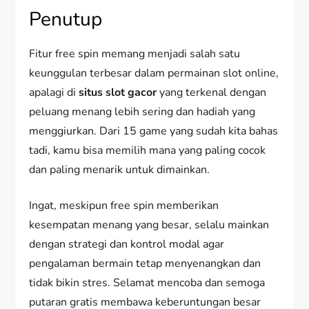
Penutup
Fitur free spin memang menjadi salah satu
keunggulan terbesar dalam permainan slot online,
apalagi di
situs slot gacor
yang terkenal dengan
peluang menang lebih sering dan hadiah yang
menggiurkan. Dari 15 game yang sudah kita bahas
tadi, kamu bisa memilih mana yang paling cocok
dan paling menarik untuk dimainkan.
Ingat, meskipun free spin memberikan
kesempatan menang yang besar, selalu mainkan
dengan strategi dan kontrol modal agar
pengalaman bermain tetap menyenangkan dan
tidak bikin stres. Selamat mencoba dan semoga
putaran gratis membawa keberuntungan besar