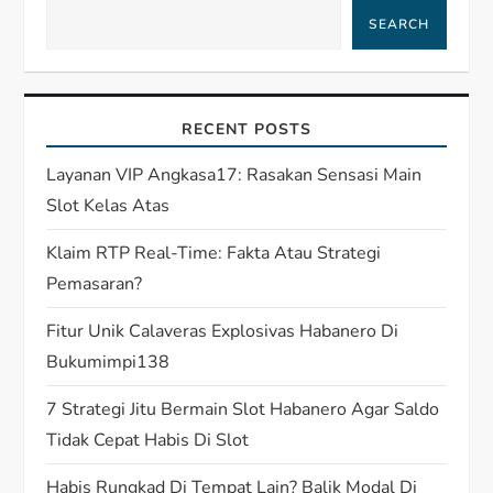
v
SEARCH
i
g
RECENT POSTS
a
Layanan VIP Angkasa17: Rasakan Sensasi Main
t
Slot Kelas Atas
Klaim RTP Real-Time: Fakta Atau Strategi
i
Pemasaran?
o
Fitur Unik Calaveras Explosivas Habanero Di
n
Bukumimpi138
7 Strategi Jitu Bermain Slot Habanero Agar Saldo
Tidak Cepat Habis Di Slot
Habis Rungkad Di Tempat Lain? Balik Modal Di